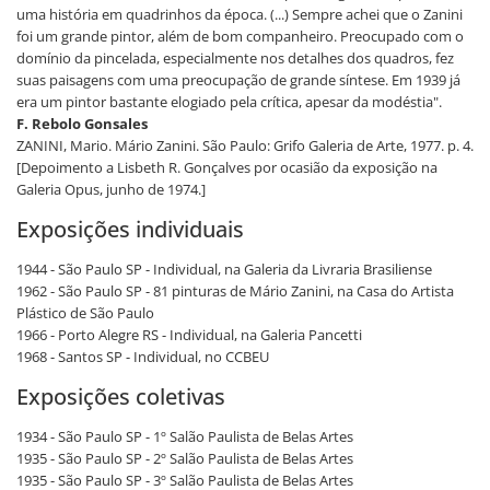
uma história em quadrinhos da época. (...) Sempre achei que o Zanini
foi um grande pintor, além de bom companheiro. Preocupado com o
domínio da pincelada, especialmente nos detalhes dos quadros, fez
suas paisagens com uma preocupação de grande síntese. Em 1939 já
era um pintor bastante elogiado pela crítica, apesar da modéstia".
F. Rebolo Gonsales
ZANINI, Mario. Mário Zanini. São Paulo: Grifo Galeria de Arte, 1977. p. 4.
[Depoimento a Lisbeth R. Gonçalves por ocasião da exposição na
Galeria Opus, junho de 1974.]
Exposições individuais
1944 - São Paulo SP - Individual, na Galeria da Livraria Brasiliense
1962 - São Paulo SP - 81 pinturas de Mário Zanini, na Casa do Artista
Plástico de São Paulo
1966 - Porto Alegre RS - Individual, na Galeria Pancetti
1968 - Santos SP - Individual, no CCBEU
Exposições coletivas
1934 - São Paulo SP - 1º Salão Paulista de Belas Artes
1935 - São Paulo SP - 2º Salão Paulista de Belas Artes
1935 - São Paulo SP - 3º Salão Paulista de Belas Artes