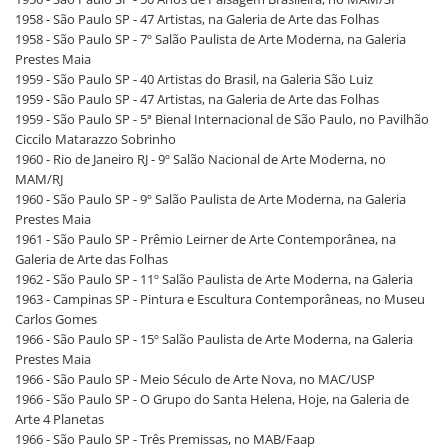
1958 - São Paulo SP - 47 Artistas, na Galeria de Arte das Folhas
1958 - São Paulo SP - 7º Salão Paulista de Arte Moderna, na Galeria
Prestes Maia
1959 - São Paulo SP - 40 Artistas do Brasil, na Galeria São Luiz
1959 - São Paulo SP - 47 Artistas, na Galeria de Arte das Folhas
1959 - São Paulo SP - 5ª Bienal Internacional de São Paulo, no Pavilhão
Ciccilo Matarazzo Sobrinho
1960 - Rio de Janeiro RJ - 9º Salão Nacional de Arte Moderna, no
MAM/RJ
1960 - São Paulo SP - 9º Salão Paulista de Arte Moderna, na Galeria
Prestes Maia
1961 - São Paulo SP - Prêmio Leirner de Arte Contemporânea, na
Galeria de Arte das Folhas
1962 - São Paulo SP - 11º Salão Paulista de Arte Moderna, na Galeria
1963 - Campinas SP - Pintura e Escultura Contemporâneas, no Museu
Carlos Gomes
1966 - São Paulo SP - 15º Salão Paulista de Arte Moderna, na Galeria
Prestes Maia
1966 - São Paulo SP - Meio Século de Arte Nova, no MAC/USP
1966 - São Paulo SP - O Grupo do Santa Helena, Hoje, na Galeria de
Arte 4 Planetas
1966 - São Paulo SP - Três Premissas, no MAB/Faap