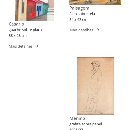
Paisagem
óleo sobre tela
34 x 43 cm
Casario
guache sobre placa
Mais detalhes
33 x 23 cm
Mais detalhes
Menino
grafite sobre papel
1936/37