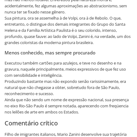
acidentalmente, fez algumas aproximações ao abstracionismo, sem
nunca ter se fixado nesse gênero.
Sua pintura, ora se assemelha à de Volpi, ora à de Rebolo. O que,
entretanto, o distingue dos demais integrantes do Grupo do Santa
Helena e da Família Artística Paulista é o seu colorido, intenso,
profundo, quase fauve: ao lado de Volpi, Zanini é, na verdade, um dos
grandes coloristas da moderna pintura brasileira.
Menos conhecido, mas sempre procurado
Executou também cartões para azulejos, e teve no desenho e na
gravura, naquele principalmente, meios expressivos de que fez uso
com sensibilidade e inteligência.
Produzindo bastante mas não expondo senão rarissimamente, era
natural que não chegasse a obter, sobretudo fora de São Paulo,
reconhecimento e sucesso.
Ainda que não sendo um nome de expressão nacional, sua presença
no eixo Rio-São Paulo é sempre notada, aparecendo com freqüencia
nos leilões de arte em ambos os Estados.
Comentário crítico
Filho de imigrantes italianos, Mario Zanini desenvolve sua trajetória