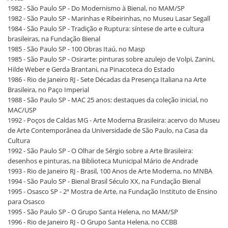
1982 - São Paulo SP - Do Modernismo à Bienal, no MAM/SP
1982 - São Paulo SP - Marinhas e Ribeirinhas, no Museu Lasar Segall
1984 - São Paulo SP - Tradição e Ruptura: síntese de arte e cultura
brasileiras, na Fundação Bienal
1985 - São Paulo SP - 100 Obras Itaú, no Masp
1985 - São Paulo SP - Osirarte: pinturas sobre azulejo de Volpi, Zanini,
Hilde Weber e Gerda Brantani, na Pinacoteca do Estado
1986 - Rio de Janeiro RJ - Sete Décadas da Presença Italiana na Arte
Brasileira, no Paço Imperial
1988 - São Paulo SP - MAC 25 anos: destaques da coleção inicial, no
MAC/USP
1992 - Poços de Caldas MG - Arte Moderna Brasileira: acervo do Museu
de Arte Contemporânea da Universidade de São Paulo, na Casa da
Cultura
1992 - São Paulo SP - O Olhar de Sérgio sobre a Arte Brasileira:
desenhos e pinturas, na Biblioteca Municipal Mário de Andrade
1993 - Rio de Janeiro RJ - Brasil, 100 Anos de Arte Moderna, no MNBA
1994 - São Paulo SP - Bienal Brasil Século XX, na Fundação Bienal
1995 - Osasco SP - 2ª Mostra de Arte, na Fundação Instituto de Ensino
para Osasco
1995 - São Paulo SP - O Grupo Santa Helena, no MAM/SP
1996 - Rio de Janeiro RJ - O Grupo Santa Helena, no CCBB