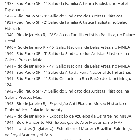
1937 - São Paulo SP - 1º Salão da Família Artística Paulista, no Hotel
Esplanada
1938 - São Paulo SP - 4º Salão do Sindicato dos Artistas Plásticos
1939 - São Paulo SP - 2º Salão da Família Artística Paulista, no Salão
Eldorado
1940 - Rio de Janeiro RJ - 3º Salão da Família Artística Paulista, no Palace
Hotel
1940 - Rio de Janeiro RJ - 46º Salão Nacional de Belas Artes, no MNBA
1940 - São Paulo SP - 5º Salão do Sindicato dos Artistas Plásticos, na
Galeria Prestes Maia
1941 - Rio de Janeiro RJ - 47º Salão Nacional de Belas Artes, no MNBA
1941 - São Paulo SP - 1º Salão de Arte da Feira Nacional de Indústrias
1941 - São Paulo SP - 1º Salão Osirarte, na Rua Barão de Itapetininga,
124
1942 - São Paulo SP - 7º Salão do Sindicato dos Artistas Plásticos, na
Galeria Prestes Maia
1943 - Rio de Janeiro RJ - Exposição Anti-Eixo, no Museu Histórico e
Diplomático - Palácio Itamaraty
1943 - Rio de Janeiro RJ - Exposição de Azulejos da Osirarte, no MNBA
1944 - Belo Horizonte MG - Exposição de Arte Moderna, no MAP
1944 - Londres (Inglaterra) - Exhibition of Modern Brazilian Paintings,
na Royal Academy of Arts