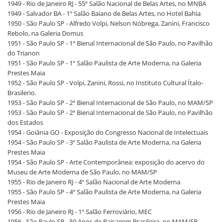
1949 - Rio de Janeiro RJ - 55º Salão Nacional de Belas Artes, no MNBA
1949 - Salvador BA - 1º Salão Baiano de Belas Artes, no Hotel Bahia
1950 - São Paulo SP - Alfredo Volpi, Nelson Nóbrega, Zanini, Francisco
Rebolo, na Galeria Domus
1951 - São Paulo SP - 1ª Bienal Internacional de São Paulo, no Pavilhão
do Trianon
1951 - São Paulo SP - 1º Salão Paulista de Arte Moderna, na Galeria
Prestes Maia
1952 - São Paulo SP - Volpi, Zanini, Rossi, no Instituto Cultural Ítalo-
Brasilerio.
1953 - São Paulo SP - 2ª Bienal Internacional de São Paulo, no MAM/SP
1953 - São Paulo SP - 2ª Bienal Internacional de São Paulo, no Pavilhão
dos Estados
1954 - Goiânia GO - Exposição do Congresso Nacional de Intelectuais
1954 - São Paulo SP - 3º Salão Paulista de Arte Moderna, na Galeria
Prestes Maia
1954 - São Paulo SP - Arte Contemporânea: exposição do acervo do
Museu de Arte Moderna de São Paulo, no MAM/SP
1955 - Rio de Janeiro RJ - 4º Salão Nacional de Arte Moderna
1955 - São Paulo SP - 4º Salão Paulista de Arte Moderna, na Galeria
Prestes Maia
1956 - Rio de Janeiro RJ - 1º Salão Ferroviário, MEC
1956 - São Paulo SP - 50 Anos de Paisagem Brasileira, no MAM/SP