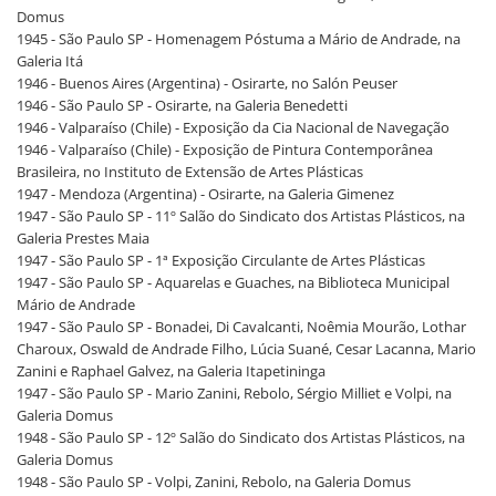
Domus
1945 - São Paulo SP - Homenagem Póstuma a Mário de Andrade, na
Galeria Itá
1946 - Buenos Aires (Argentina) - Osirarte, no Salón Peuser
1946 - São Paulo SP - Osirarte, na Galeria Benedetti
1946 - Valparaíso (Chile) - Exposição da Cia Nacional de Navegação
1946 - Valparaíso (Chile) - Exposição de Pintura Contemporânea
Brasileira, no Instituto de Extensão de Artes Plásticas
1947 - Mendoza (Argentina) - Osirarte, na Galeria Gimenez
1947 - São Paulo SP - 11º Salão do Sindicato dos Artistas Plásticos, na
Galeria Prestes Maia
1947 - São Paulo SP - 1ª Exposição Circulante de Artes Plásticas
1947 - São Paulo SP - Aquarelas e Guaches, na Biblioteca Municipal
Mário de Andrade
1947 - São Paulo SP - Bonadei, Di Cavalcanti, Noêmia Mourão, Lothar
Charoux, Oswald de Andrade Filho, Lúcia Suané, Cesar Lacanna, Mario
Zanini e Raphael Galvez, na Galeria Itapetininga
1947 - São Paulo SP - Mario Zanini, Rebolo, Sérgio Milliet e Volpi, na
Galeria Domus
1948 - São Paulo SP - 12º Salão do Sindicato dos Artistas Plásticos, na
Galeria Domus
1948 - São Paulo SP - Volpi, Zanini, Rebolo, na Galeria Domus