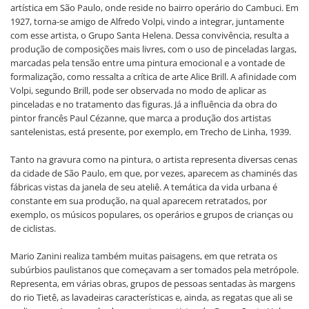
artística em São Paulo, onde reside no bairro operário do Cambuci. Em
1927, torna-se amigo de Alfredo Volpi, vindo a integrar, juntamente
com esse artista, o Grupo Santa Helena. Dessa convivência, resulta a
produção de composições mais livres, com o uso de pinceladas largas,
marcadas pela tensão entre uma pintura emocional e a vontade de
formalização, como ressalta a crítica de arte Alice Brill. A afinidade com
Volpi, segundo Brill, pode ser observada no modo de aplicar as
pinceladas e no tratamento das figuras. Já a influência da obra do
pintor francês Paul Cézanne, que marca a produção dos artistas
santelenistas, está presente, por exemplo, em Trecho de Linha, 1939.
Tanto na gravura como na pintura, o artista representa diversas cenas
da cidade de São Paulo, em que, por vezes, aparecem as chaminés das
fábricas vistas da janela de seu ateliê. A temática da vida urbana é
constante em sua produção, na qual aparecem retratados, por
exemplo, os músicos populares, os operários e grupos de crianças ou
de ciclistas.
Mario Zanini realiza também muitas paisagens, em que retrata os
subúrbios paulistanos que começavam a ser tomados pela metrópole.
Representa, em várias obras, grupos de pessoas sentadas às margens
do rio Tietê, as lavadeiras características e, ainda, as regatas que ali se