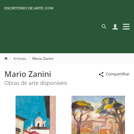
Artistas
Mario Zanini
Mario Zanini
Compartilhar
Obras de arte disponíveis