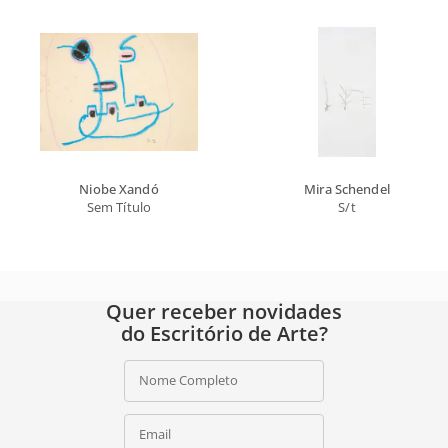
Niobe Xandó
Mira Schendel
Sem Título
S/t
Quer receber novidades
do Escritório de Arte?
Nome Completo
Email