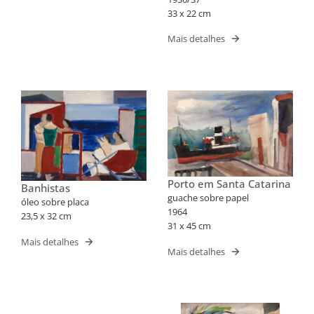
33 x 22 cm
Mais detalhes
Porto em Santa Catarina
Banhistas
guache sobre papel
óleo sobre placa
1964
23,5 x 32 cm
31 x 45 cm
Mais detalhes
Mais detalhes