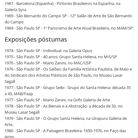
1967 - Barcelona (Espanha) - Pintores Brasileiros na Espanha, na
Galería Syra
1969 - São Bernardo do Campo SP - 12º Salão de Arte de São Bernardo
do Campo
1969 - São Paulo SP - 1º Panorama de Arte Atual Brasileira, no MAM/SP
Exposições póstumas
1974 - São Paulo SP - Individual, na Galeria Opus
1975 - São Paulo SP - 40 anos: Grupo Santa Helena, no MIS/SP
1976 - São Paulo SP - Mario Zanini, no MAC/USP
1976 - São Paulo SP - Os Salões: da Família Artística Paulista, de Maio e
do Sindicato dos Artistas Plásticos de São Paulo, no Museu Lasar
Segall
1977 - São Paulo SP - Grupo Seibi - Grupo do Santa Helena: década 35
a 45, MAB/Faap
1977 - São Paulo SP - Mario Zanini, na Grifo Galeria de Arte
1978 - São Paulo SP - As Bienais e a Abstração: a década de 50, no
Museu Lasar Segall
1979 - São Paulo SP - O Grupo Santa Helena, na Uirapuru Galeria de
Arte.
1980 - São Paulo SP - A Paisagem Brasileira: 1650-1976, no Paço das
Artes