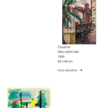
Casario
óleo sobre tela
1966
69 x 49 cm
Mais detalhes