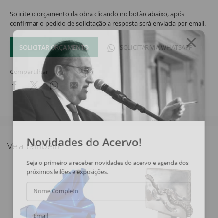
Solicite o orçamento da obra clicando no botão abaixo, após
confirmar o pedido de solicitação a resposta será enviada por email.
SOLICITAR ORÇAMENTO
SOLICITAR VIA WHATSAPP
Compartilhar
Novidades do Acervo!
Veja também
Seja o primeiro a receber novidades do acervo e agenda dos
próximos leilões e exposições.
Nome Completo