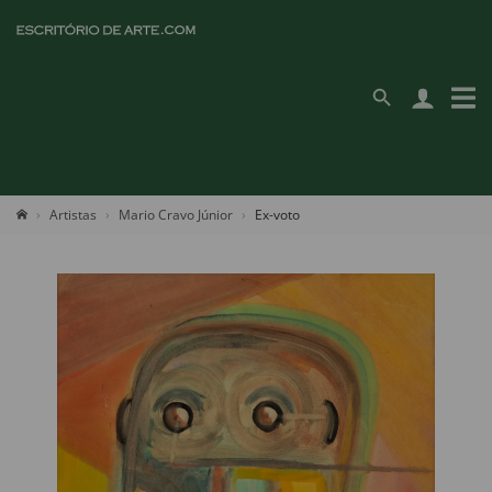
Artistas
Mario Cravo Júnior
Ex-voto