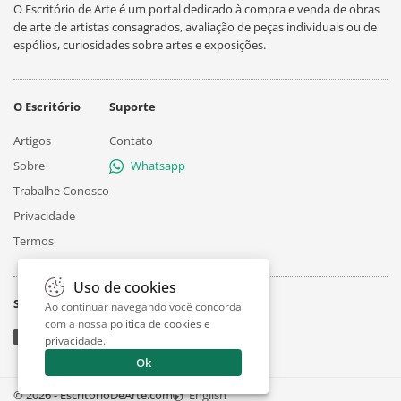
O Escritório de Arte é um portal dedicado à compra e venda de obras
de arte de artistas consagrados, avaliação de peças individuais ou de
espólios, curiosidades sobre artes e exposições.
O Escritório
Suporte
Artigos
Contato
Sobre
Whatsapp
Trabalhe Conosco
Privacidade
Termos
Uso de cookies
Siga
Ao continuar navegando você concorda
com a nossa
política de cookies e
privacidade
.
Ok
© 2026 - EscritorioDeArte.com
English