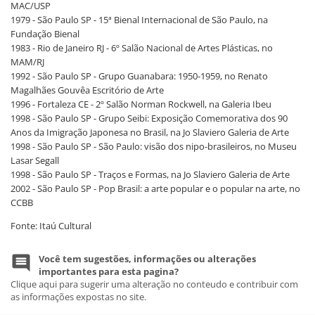
MAC/USP
1979 - São Paulo SP - 15ª Bienal Internacional de São Paulo, na
Fundação Bienal
1983 - Rio de Janeiro RJ - 6º Salão Nacional de Artes Plásticas, no
MAM/RJ
1992 - São Paulo SP - Grupo Guanabara: 1950-1959, no Renato
Magalhães Gouvêa Escritório de Arte
1996 - Fortaleza CE - 2º Salão Norman Rockwell, na Galeria Ibeu
1998 - São Paulo SP - Grupo Seibi: Exposição Comemorativa dos 90
Anos da Imigração Japonesa no Brasil, na Jo Slaviero Galeria de Arte
1998 - São Paulo SP - São Paulo: visão dos nipo-brasileiros, no Museu
Lasar Segall
1998 - São Paulo SP - Traços e Formas, na Jo Slaviero Galeria de Arte
2002 - São Paulo SP - Pop Brasil: a arte popular e o popular na arte, no
CCBB
Fonte: Itaú Cultural
Você tem sugestões, informações ou alterações
importantes para esta pagina?
Clique aqui para sugerir uma alteração no conteudo e contribuir com
as informações expostas no site.