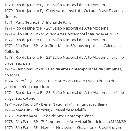
1970 - Rio de Janeiro RJ - 19º Salão Nacional de Arte Moderna
1970 - Rio de Janeiro RJ - Coletiva, no Instituto Cultural Brasil-Estados
Unidos
1971 - Paris (França) - 7º Bienal de Paris
1971 - Rio de Janeiro RJ - 20º Salão Nacional de Arte Moderna
1971 - São Paulo SP - 5ª Jovem Arte Contemporânea, no MAC/USP
1972 - Rio de Janeiro RJ - 21º Salão Nacional de Arte Moderna
1972 - São Paulo SP - Arte/Brasil/Hoje: 50 anos depois, na Galeria da
Collectio
1973 - Rio de Janeiro RJ - 22º Salão Nacional de Arte Moderna - prêmio
viagem ao país
1974 - Campinas SP - 9º Salão de Arte Contemporânea de Campinas,
no MACC
1974 - Niterói RJ - 3ª Mostra de Artes Visuais do Estado do Rio de
Janeiro - prêmio aquisição
1974 - Rio de Janeiro RJ - 23º Salão Nacional de Arte Moderna - prêmio
viagem ao exterior
1974 - São Paulo SP - Bienal Nacional 74, na Fundação Bienal
1975 - Medellín (Colômbia) - Trienal de Medellín
1975 - Piracicaba SP - Salão de Arte Contemporânea
1975 - São Paulo SP - 7º Panorama de Arte Atual Brasileira, no MAM/SP
1975 - São Paulo SP - Novos e Novíssimos Gravadores Brasileiros, no