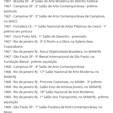
1967 - Brasília DF - 4º Salão de Arte Moderna do Distrito Federal
1967 - Campinas SP - 3º Salão de Arte Contemporânea - prêmio
estímulo
1967 - Campinas SP - 3º Salão de Arte Contemporânea de Campinas,
no MACC
1967 - Fortaleza CE - 1º Salão Nacional de Artes Plásticas do Ceará - 1º
prêmio em pintura
1967 - Ouro Preto MG - 1º Salão de Desenho - premiado
1967 - Rio de Janeiro RJ - 3ª O Rosto e a Obra, na Galeria Ibeu
Copacabana
1967 - Rio de Janeiro RJ - Nova Objetividade Brasileira, no MAM/RJ
1967 - São Paulo SP - 9ª Bienal Internacional de São Paulo, na
Fundação Bienal - prêmio aquisição
1968 - Campinas SP - 4º Salão de Arte Contemporânea
1968 - Rio de Janeiro RJ - 17º Salão Nacional de Arte Moderna, no
MAM/RJ
1968 - Rio de Janeiro RJ - Pintores Cearenses, no MNBA - 3º prêmio
1968 - Rio de Janeiro RJ - Salão Esso de Artistas Jovens, no MAM/RJ
1969 - Rio de Janeiro RJ - 18º Salão Nacional de Arte Moderna
1969 - Rio de Janeiro RJ - 1º Salão dos Transportes, no MAM/RJ - prêmio
aquisição
1969 - São Paulo SP - 1º Salão Paulista de Arte Contemporânea, no
Masp