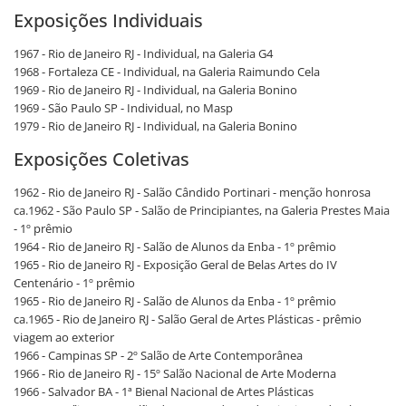
Exposições Individuais
1967 - Rio de Janeiro RJ - Individual, na Galeria G4
1968 - Fortaleza CE - Individual, na Galeria Raimundo Cela
1969 - Rio de Janeiro RJ - Individual, na Galeria Bonino
1969 - São Paulo SP - Individual, no Masp
1979 - Rio de Janeiro RJ - Individual, na Galeria Bonino
Exposições Coletivas
1962 - Rio de Janeiro RJ - Salão Cândido Portinari - menção honrosa
ca.1962 - São Paulo SP - Salão de Principiantes, na Galeria Prestes Maia
- 1º prêmio
1964 - Rio de Janeiro RJ - Salão de Alunos da Enba - 1º prêmio
1965 - Rio de Janeiro RJ - Exposição Geral de Belas Artes do IV
Centenário - 1º prêmio
1965 - Rio de Janeiro RJ - Salão de Alunos da Enba - 1º prêmio
ca.1965 - Rio de Janeiro RJ - Salão Geral de Artes Plásticas - prêmio
viagem ao exterior
1966 - Campinas SP - 2º Salão de Arte Contemporânea
1966 - Rio de Janeiro RJ - 15º Salão Nacional de Arte Moderna
1966 - Salvador BA - 1ª Bienal Nacional de Artes Plásticas