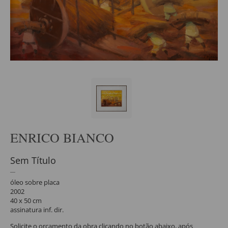
ENRICO BIANCO
Sem Título
óleo sobre placa
2002
40 x 50 cm
assinatura inf. dir.
Solicite o orçamento da obra clicando no botão abaixo, após