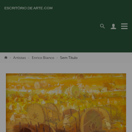
Artistas
Enrico Bianco
Sem Título