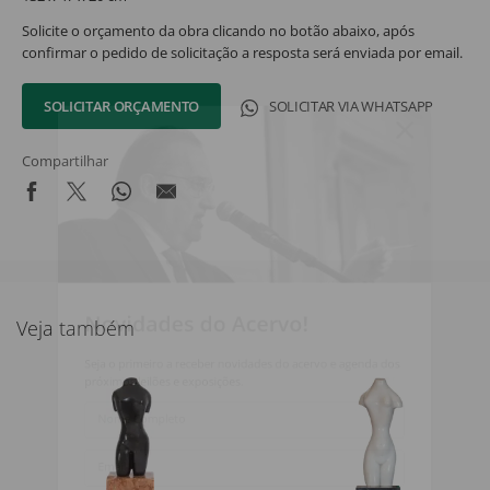
Solicite o orçamento da obra clicando no botão abaixo, após
confirmar o pedido de solicitação a resposta será enviada por email.
SOLICITAR ORÇAMENTO
SOLICITAR VIA WHATSAPP
Compartilhar
Novidades do Acervo!
Veja também
Seja o primeiro a receber novidades do acervo e agenda dos
próximos leilões e exposições.
Nome Completo
Email