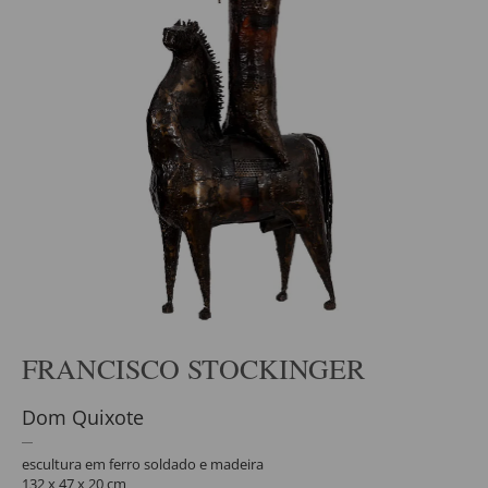
FRANCISCO STOCKINGER
Dom Quixote
escultura em ferro soldado e madeira
132 x 47 x 20 cm