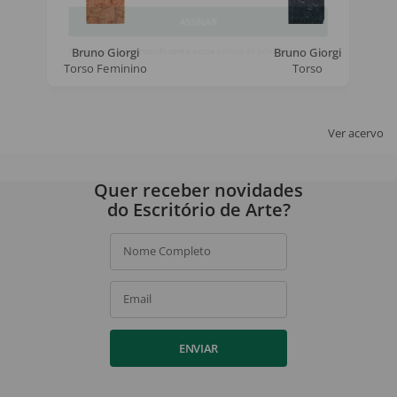
ASSINAR
Bruno Giorgi
Bruno Giorgi
Torso Feminino
Torso
Ao assinar, você concorda com a nossa
política de privacidade
.
Ver acervo
Quer receber novidades
do Escritório de Arte?
Nome Completo
Email
ENVIAR