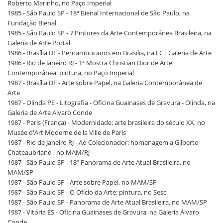
Roberto Marinho, no Paço Imperial
1985 - São Paulo SP - 18ª Bienal Internacional de São Paulo, na
Fundação Bienal
1985 - São Paulo SP - 7 Pintores da Arte Contemporânea Brasileira, na
Galeria de Arte Portal
1986 - Brasília DF - Pernambucanos em Brasília, na ECT Galeria de Arte
1986 - Rio de Janeiro RJ - 1ª Mostra Christian Dior de Arte
Contemporânea: pintura, no Paço Imperial
1987 - Brasília DF - Arte sobre Papel, na Galeria Contemporânea de
Arte
1987 - Olinda PE - Litografia - Oficina Guainases de Gravura - Olinda, na
Galeria de Arte Alvaro Conde
1987 - Paris (França) - Modernidade: arte brasileira do século XX, no
Musée d'Art Moderne de la Ville de Paris
1987 - Rio de Janeiro RJ - Ao Colecionador: homenagem a Gilberto
Chateaubriand , no MAM/RJ
1987 - São Paulo SP - 18º Panorama de Arte Atual Brasileira, no
MAM/SP
1987 - São Paulo SP - Arte sobre Papel, no MAM/SP
1987 - São Paulo SP - O Ofício da Arte: pintura, no Sesc
1987 - São Paulo SP - Panorama de Arte Atual Brasileira, no MAM/SP
1987 - Vitória ES - Oficina Guainases de Gravura, na Galeria Álvaro
Conde