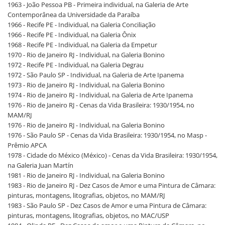
1963 - João Pessoa PB - Primeira individual, na Galeria de Arte
Contemporânea da Universidade da Paraíba
1966 - Recife PE - Individual, na Galeria Conciliação
1966 - Recife PE - Individual, na Galeria Ônix
1968 - Recife PE - Individual, na Galeria da Empetur
1970 - Rio de Janeiro RJ - Individual, na Galeria Bonino
1972 - Recife PE - Individual, na Galeria Degrau
1972 - São Paulo SP - Individual, na Galeria de Arte Ipanema
1973 - Rio de Janeiro RJ - Individual, na Galeria Bonino
1974 - Rio de Janeiro RJ - Individual, na Galeria de Arte Ipanema
1976 - Rio de Janeiro RJ - Cenas da Vida Brasileira: 1930/1954, no
MAM/RJ
1976 - Rio de Janeiro RJ - Individual, na Galeria Bonino
1976 - São Paulo SP - Cenas da Vida Brasileira: 1930/1954, no Masp -
Prêmio APCA
1978 - Cidade do México (México) - Cenas da Vida Brasileira: 1930/1954,
na Galeria Juan Martín
1981 - Rio de Janeiro RJ - Individual, na Galeria Bonino
1983 - Rio de Janeiro RJ - Dez Casos de Amor e uma Pintura de Câmara:
pinturas, montagens, litografias, objetos, no MAM/RJ
1983 - São Paulo SP - Dez Casos de Amor e uma Pintura de Câmara:
pinturas, montagens, litografias, objetos, no MAC/USP