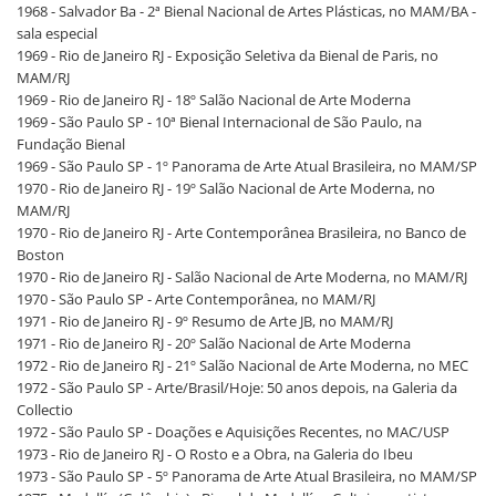
1968 - Salvador Ba - 2ª Bienal Nacional de Artes Plásticas, no MAM/BA -
sala especial
1969 - Rio de Janeiro RJ - Exposição Seletiva da Bienal de Paris, no
MAM/RJ
1969 - Rio de Janeiro RJ - 18º Salão Nacional de Arte Moderna
1969 - São Paulo SP - 10ª Bienal Internacional de São Paulo, na
Fundação Bienal
1969 - São Paulo SP - 1º Panorama de Arte Atual Brasileira, no MAM/SP
1970 - Rio de Janeiro RJ - 19º Salão Nacional de Arte Moderna, no
MAM/RJ
1970 - Rio de Janeiro RJ - Arte Contemporânea Brasileira, no Banco de
Boston
1970 - Rio de Janeiro RJ - Salão Nacional de Arte Moderna, no MAM/RJ
1970 - São Paulo SP - Arte Contemporânea, no MAM/RJ
1971 - Rio de Janeiro RJ - 9º Resumo de Arte JB, no MAM/RJ
1971 - Rio de Janeiro RJ - 20º Salão Nacional de Arte Moderna
1972 - Rio de Janeiro RJ - 21º Salão Nacional de Arte Moderna, no MEC
1972 - São Paulo SP - Arte/Brasil/Hoje: 50 anos depois, na Galeria da
Collectio
1972 - São Paulo SP - Doações e Aquisições Recentes, no MAC/USP
1973 - Rio de Janeiro RJ - O Rosto e a Obra, na Galeria do Ibeu
1973 - São Paulo SP - 5º Panorama de Arte Atual Brasileira, no MAM/SP