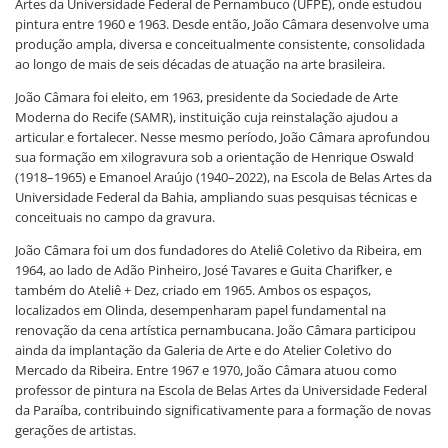
Artes da Universidade Federal de Pernambuco (UFPE), onde estudou
pintura entre 1960 e 1963. Desde então, João Câmara desenvolve uma
produção ampla, diversa e conceitualmente consistente, consolidada
ao longo de mais de seis décadas de atuação na arte brasileira.
João Câmara foi eleito, em 1963, presidente da Sociedade de Arte
Moderna do Recife (SAMR), instituição cuja reinstalação ajudou a
articular e fortalecer. Nesse mesmo período, João Câmara aprofundou
sua formação em xilogravura sob a orientação de Henrique Oswald
(1918–1965) e Emanoel Araújo (1940–2022), na Escola de Belas Artes da
Universidade Federal da Bahia, ampliando suas pesquisas técnicas e
conceituais no campo da gravura.
João Câmara foi um dos fundadores do Ateliê Coletivo da Ribeira, em
1964, ao lado de Adão Pinheiro, José Tavares e Guita Charifker, e
também do Ateliê + Dez, criado em 1965. Ambos os espaços,
localizados em Olinda, desempenharam papel fundamental na
renovação da cena artística pernambucana. João Câmara participou
ainda da implantação da Galeria de Arte e do Atelier Coletivo do
Mercado da Ribeira. Entre 1967 e 1970, João Câmara atuou como
professor de pintura na Escola de Belas Artes da Universidade Federal
da Paraíba, contribuindo significativamente para a formação de novas
gerações de artistas.