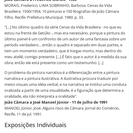
MORAIS, Frederico; LIMA SOBRINHO, Barbosa. Cenas da Vida
Brasileira: 1930/1954, 10 pinturas e 100 litografias de João Câmara
Filho. Recife: Prefeitura Municipal. 1980. p. 33.
"[...] No último quadro da série Cenas da Vida Brasileira - no que eu
estou na frente de Getúlio -, mas era necessário, porque a pintura do
último painel é um confronto de um autor de uma fantasia sobre um
período verdadeiro... então o quadro é separado em duas partes, e
tem um momento verdadeiro, que é Vargas morto, mas dentro do
meu ateliê, comigo presente. [...] É fato que o autor é a medida da sua
obra, então ele está presente como um testemunho. [...]
O problema da pintura narrativa é a diferenciação entre a pintura
narrativa e a pintura ilustrativa. A ilustrativa procura traduzir por
meios visuais uma idéia verbal, e na narrativa se institui uma conduta
oralizada a partir de uma visualidade, é a figuração que determina a
oralidade, ela não interpreta a oralidade".
João Câmara a José Manoel Júnior - 11 de julho de 1991
MANOEL Júnior, José. Alguns risos de Câmara. Jornal do Comércio,
Recife, 11 de jul. 1991.
Exposições Individuais