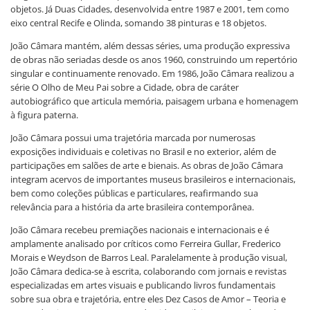
objetos. Já Duas Cidades, desenvolvida entre 1987 e 2001, tem como
eixo central Recife e Olinda, somando 38 pinturas e 18 objetos.
João Câmara mantém, além dessas séries, uma produção expressiva
de obras não seriadas desde os anos 1960, construindo um repertório
singular e continuamente renovado. Em 1986, João Câmara realizou a
série O Olho de Meu Pai sobre a Cidade, obra de caráter
autobiográfico que articula memória, paisagem urbana e homenagem
à figura paterna.
João Câmara possui uma trajetória marcada por numerosas
exposições individuais e coletivas no Brasil e no exterior, além de
participações em salões de arte e bienais. As obras de João Câmara
integram acervos de importantes museus brasileiros e internacionais,
bem como coleções públicas e particulares, reafirmando sua
relevância para a história da arte brasileira contemporânea.
João Câmara recebeu premiações nacionais e internacionais e é
amplamente analisado por críticos como Ferreira Gullar, Frederico
Morais e Weydson de Barros Leal. Paralelamente à produção visual,
João Câmara dedica-se à escrita, colaborando com jornais e revistas
especializadas em artes visuais e publicando livros fundamentais
sobre sua obra e trajetória, entre eles Dez Casos de Amor – Teoria e