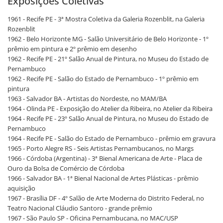
Exposições Coletivas
1961 - Recife PE - 3ª Mostra Coletiva da Galeria Rozenblit, na Galeria
Rozenblit
1962 - Belo Horizonte MG - Salão Universitário de Belo Horizonte - 1º
prêmio em pintura e 2º prêmio em desenho
1962 - Recife PE - 21º Salão Anual de Pintura, no Museu do Estado de
Pernambuco
1962 - Recife PE - Salão do Estado de Pernambuco - 1º prêmio em
pintura
1963 - Salvador BA - Artistas do Nordeste, no MAM/BA
1964 - Olinda PE - Exposição do Atelier da Ribeira, no Atelier da Ribeira
1964 - Recife PE - 23º Salão Anual de Pintura, no Museu do Estado de
Pernambuco
1964 - Recife PE - Salão do Estado de Pernambuco - prêmio em gravura
1965 - Porto Alegre RS - Seis Artistas Pernambucanos, no Margs
1966 - Córdoba (Argentina) - 3ª Bienal Americana de Arte - Placa de
Ouro da Bolsa de Comércio de Córdoba
1966 - Salvador BA - 1ª Bienal Nacional de Artes Plásticas - prêmio
aquisição
1967 - Brasília DF - 4º Salão de Arte Moderna do Distrito Federal, no
Teatro Nacional Cláudio Santoro - grande prêmio
1967 - São Paulo SP - Oficina Pernambucana, no MAC/USP