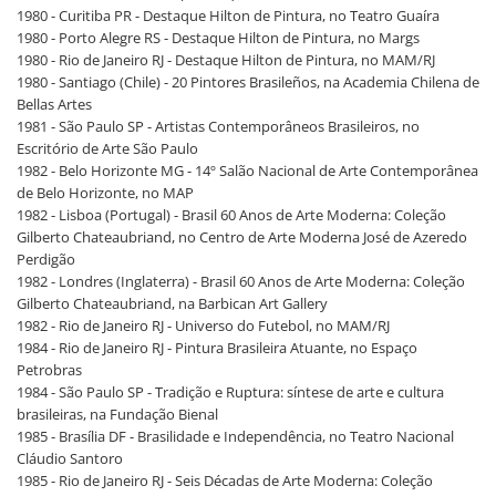
1980 - Curitiba PR - Destaque Hilton de Pintura, no Teatro Guaíra
1980 - Porto Alegre RS - Destaque Hilton de Pintura, no Margs
1980 - Rio de Janeiro RJ - Destaque Hilton de Pintura, no MAM/RJ
1980 - Santiago (Chile) - 20 Pintores Brasileños, na Academia Chilena de
Bellas Artes
1981 - São Paulo SP - Artistas Contemporâneos Brasileiros, no
Escritório de Arte São Paulo
1982 - Belo Horizonte MG - 14º Salão Nacional de Arte Contemporânea
de Belo Horizonte, no MAP
1982 - Lisboa (Portugal) - Brasil 60 Anos de Arte Moderna: Coleção
Gilberto Chateaubriand, no Centro de Arte Moderna José de Azeredo
Perdigão
1982 - Londres (Inglaterra) - Brasil 60 Anos de Arte Moderna: Coleção
Gilberto Chateaubriand, na Barbican Art Gallery
1982 - Rio de Janeiro RJ - Universo do Futebol, no MAM/RJ
1984 - Rio de Janeiro RJ - Pintura Brasileira Atuante, no Espaço
Petrobras
1984 - São Paulo SP - Tradição e Ruptura: síntese de arte e cultura
brasileiras, na Fundação Bienal
1985 - Brasília DF - Brasilidade e Independência, no Teatro Nacional
Cláudio Santoro
1985 - Rio de Janeiro RJ - Seis Décadas de Arte Moderna: Coleção