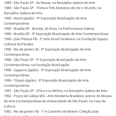
1989 - São Paulo SP - As Mesas, na Ranulpho Galeria de Arte
1989 - São Paulo SP - Trinta e Três Maneiras de Ver o Mundo, na
Ranulpho Galeria de Arte
1990 - Atami (Japão) - 9ª Exposição Brasil-Japão de Arte
Contemporânea
1990 - Brasília DF - Brasília, 30 Anos, na Performance Galeria
1990 - Brasília DF - 9ª Exposição Brasil-Japão de Arte Contemporânea
1990 - João Pessoa PB - 2ª Arte Atual Paraibana, na Fundação Espaço
Cultural da Paraíba
1990 - Rio de Janeiro RJ - 9ª Exposição Brasil-Japão de Arte
Contemporânea
1990 - São Paulo SP - 9ª Exposição Brasil-Japão de Arte
Contemporânea, na Fundação Brasil-Japão
1990 - Sapporo (Japão) - 9ª Exposição Brasil-Japão de Arte
Contemporânea
1990 - Tóquio (Japão) - 9ª Exposição Brasil-Japão de Arte
Contemporânea
1991 - São Paulo SP - Chico e os Bichos, na Ranulpho Galeria de Arte
1992 - Poços de Caldas MG - Arte Moderna Brasileira: acervo do Museu
de Arte Contemporânea da Universidade de São Paulo, na Casa de
Cultura
1992 - Rio de Janeiro RJ - 1ª A Caminho de Niterói: Coleção João