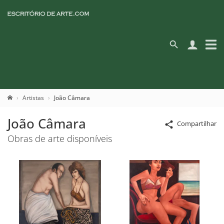
Artistas
João Câmara
João Câmara
Compartilhar
Obras de arte disponíveis