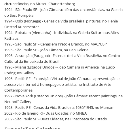
circunstâncias, no Museu Charlottenborg
1994 - São Paulo SP - João Câmara: além das circunstâncias, na Galeria
do Sesc Pompéia
1994 - Oslo (Noruega) - Cenas da Vida Brasileira: pinturas, no Henie
Onstad Kunstsenter
1994 - Potsdam (Alemanha) - Individual, na Galeria Kulturhaus Altes
Rathaus
1995 - São Paulo SP - Cenas em Preto e Branco, no MAC/USP
1995 - São Paulo SP - João Câmara, na Dan Galeria
1996 - Assunção (Paraguai) - Escenas de La Vida Brasileña, no Centro
Cultural da Embaixada do Brasil
1996 - Miami (Estados Unidos) - João Câmara in America, na Lucio
Rodrigues Gallery
1996 - Recife PE - Exposição Virtual de João Câmara - apresentação e
acesso via internet à homepage do artista, no Instituto de Arte
Contemporânea
1997 - Nova York (Estados Unidos) - João Câmara: recent paintings, na
Neuhoff Gallery
1998 - Recife PE - Cenas da Vida Brasileira: 1930/1945, no Mamam
2002 - Rio de Janeiro RJ - Duas Cidades, no MNBA
2002 - São Paulo SP - Duas Cidades, na Pinacoteca do Estado