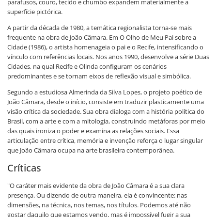
parafusos, couro, tecido e chumbo expandem materialmente a
superfície pictórica.
A partir da década de 1980, a temática regionalista torna-se mais
frequente na obra de João Câmara. Em O Olho de Meu Pai sobre a
Cidade (1986), o artista homenageia o pai e o Recife, intensificando o
vínculo com referências locais. Nos anos 1990, desenvolve a série Duas
Cidades, na qual Recife e Olinda configuram os cenários
predominantes e se tornam eixos de reflexão visual e simbólica.
Segundo a estudiosa Almerinda da Silva Lopes, o projeto poético de
João Câmara, desde o início, consiste em traduzir plasticamente uma
visão crítica da sociedade. Sua obra dialoga com a história política do
Brasil, com a arte e com a mitologia, construindo metáforas por meio
das quais ironiza o poder e examina as relações sociais. Essa
articulação entre crítica, memória e invenção reforça o lugar singular
que João Câmara ocupa na arte brasileira contemporânea.
Críticas
"O caráter mais evidente da obra de João Câmara é a sua clara
presença. Ou dizendo de outra maneira, ela é convincente: nas
dimensões, na técnica, nos temas, nos títulos. Podemos até não
gostar daquilo que estamos vendo, mas é impossível fugir a sua