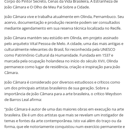
Corpo do Pintor Secreto, Cenas da Vida Brasileira, A Estranheza de
João Câmara e O Olho de Meu Pai Sobre a Cidade.
João Câmara vive e trabalha atualmente em Olinda, Pernambuco. Seu
acervo, documentação e produção recente podem ser consultados
mediante agendamento em sua reserva técnica localizada no Recife.
João Câmara mantém seu estúdio em Olinda, em projeto assinado
pelo arquiteto Vital Pessoa de Melo. A cidade, uma das mais antigas e
culturalmente relevantes do Brasil, foi reconhecida pela UNESCO
como Patrimônio Cultural da Humanidade. Fundada em 1537 e
marcada pela ocupação holandesa no início do século XVII, Olinda
permanece como lugar de residência, criação e inspiração para João
Câmara.
João Câmara é considerado por diversos estudiosos e críticos como
um dos principais artistas brasileiros de sua geração. Sobre a
importância de João Câmara para a arte brasileira, o crítico Weydson
de Barros Leal afirma:
“João Câmara é autor de uma das maiores obras em execução na arte
brasileira. Ele é um dos artistas que mais se revelam um instigador de
temas e fontes da arte contemporânea. Isto vai além do traço ou da
forma, que ele notoriamente conquistou num exercício permanente e