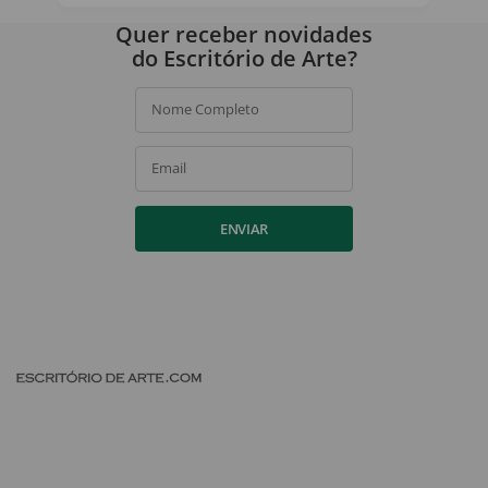
Ao assinar, você concorda com a nossa
política de privacidade
.
Quer receber novidades
do Escritório de Arte?
Nome Completo
Email
ENVIAR