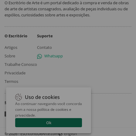
O Escritório de Arte é um portal dedicado à compra e venda de obras
de arte de artistas consagrados, avaliação de peças individuais ou de
espólios, curiosidades sobre artes e exposições.
O Escritório
Suporte
Artigos
Contato
Sobre
Whatsapp
Trabalhe Conosco
Privacidade
Termos
Uso de cookies
Siga
Ao continuar navegando você concorda
com a nossa
política de cookies e
privacidade
.
Ok
© 2026 - EscritorioDeArte.com
English