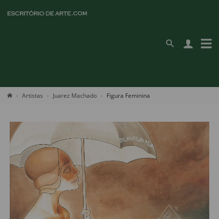
Artistas
Juarez Machado
Figura Feminina