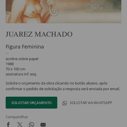
JUAREZ MACHADO
Figura Feminina
ecoline sobre papel
1988
70 x 100 cm
assinatura inf. esq.
Solicite o orçamento da obra clicando no botão abaixo, após
confirmar o pedido de solicitação a resposta será enviada por email.
SOLICITAR ORÇAMENTO
SOLICITAR VIA WHATSAPP
Compartilhar