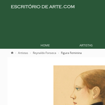
HOME
ARTISTAS
Artistas
Reynaldo Fonseca
Figura Feminina