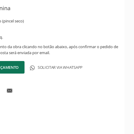
nina
 (pincel seco)
q.
ento da obra clicando no botão abaixo, após confirmar o pedido de
posta será enviada por email.
ORÇAMENTO
SOLICITAR VIA WHATSAPP