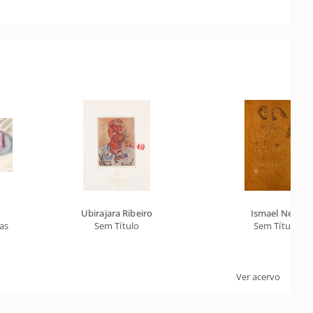
Ubirajara Ribeiro
Ismael Nery
as
Sem Título
Sem Título
Ver acervo