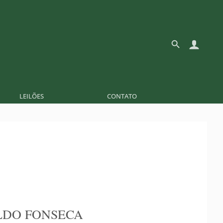
LEILÕES
CONTATO
LDO FONSECA