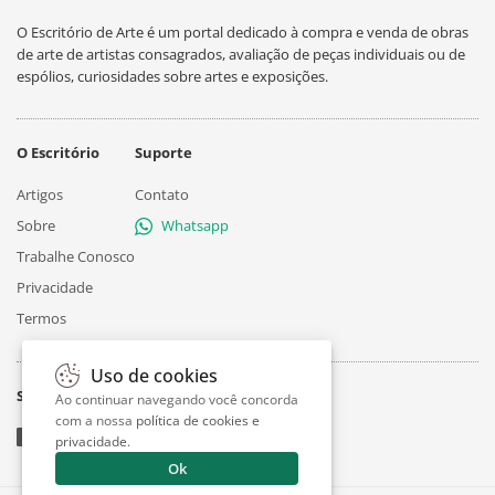
O Escritório de Arte é um portal dedicado à compra e venda de obras
de arte de artistas consagrados, avaliação de peças individuais ou de
espólios, curiosidades sobre artes e exposições.
O Escritório
Suporte
Artigos
Contato
Sobre
Whatsapp
Trabalhe Conosco
Privacidade
Termos
Uso de cookies
Siga
Ao continuar navegando você concorda
com a nossa
política de cookies e
privacidade
.
Ok