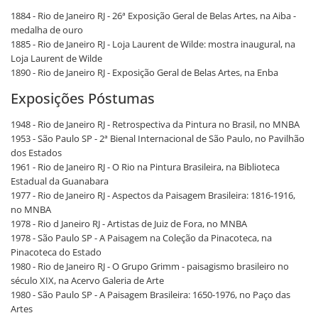
1884 - Rio de Janeiro RJ - 26ª Exposição Geral de Belas Artes, na Aiba -
medalha de ouro
1885 - Rio de Janeiro RJ - Loja Laurent de Wilde: mostra inaugural, na
Loja Laurent de Wilde
1890 - Rio de Janeiro RJ - Exposição Geral de Belas Artes, na Enba
Exposições Póstumas
1948 - Rio de Janeiro RJ - Retrospectiva da Pintura no Brasil, no MNBA
1953 - São Paulo SP - 2ª Bienal Internacional de São Paulo, no Pavilhão
dos Estados
1961 - Rio de Janeiro RJ - O Rio na Pintura Brasileira, na Biblioteca
Estadual da Guanabara
1977 - Rio de Janeiro RJ - Aspectos da Paisagem Brasileira: 1816-1916,
no MNBA
1978 - Rio d Janeiro RJ - Artistas de Juiz de Fora, no MNBA
1978 - São Paulo SP - A Paisagem na Coleção da Pinacoteca, na
Pinacoteca do Estado
1980 - Rio de Janeiro RJ - O Grupo Grimm - paisagismo brasileiro no
século XIX, na Acervo Galeria de Arte
1980 - São Paulo SP - A Paisagem Brasileira: 1650-1976, no Paço das
Artes