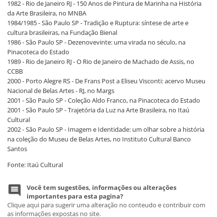
1982 - Rio de Janeiro RJ - 150 Anos de Pintura de Marinha na História
da Arte Brasileira, no MNBA
1984/1985 - São Paulo SP - Tradição e Ruptura: síntese de arte e
cultura brasileiras, na Fundação Bienal
1986 - São Paulo SP - Dezenovevinte: uma virada no século, na
Pinacoteca do Estado
1989 - Rio de Janeiro RJ - O Rio de Janeiro de Machado de Assis, no
CCBB
2000 - Porto Alegre RS - De Frans Post a Eliseu Visconti: acervo Museu
Nacional de Belas Artes - RJ, no Margs
2001 - São Paulo SP - Coleção Aldo Franco, na Pinacoteca do Estado
2001 - São Paulo SP - Trajetória da Luz na Arte Brasileira, no Itaú
Cultural
2002 - São Paulo SP - Imagem e Identidade: um olhar sobre a história
na coleção do Museu de Belas Artes, no Instituto Cultural Banco
Santos
Fonte: Itaú Cultural
Você tem sugestões, informações ou alterações
importantes para esta pagina?
Clique aqui para sugerir uma alteração no conteudo e contribuir com
as informações expostas no site.