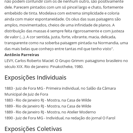
não podem confundir com os de nenhum outro, são positivamente
dele. Parecem pintados com um só pincel largo e chato, fortemente
embebido de tinta. Modelava com extrema simplicidade e coloria
ainda com maior espontaneidade. Os céus das suas paisagens são
amplos, movimentados, cheios de uma infinidade de planos. A
distribuição das massas é sempre feita rigorosamente e com justeza
de valor (...). A cor sentida, justa, forte, vibrante, macia, delicada,
transparente como na soberba paisagem pintada na Normandia, uma
das mais belas que conheço entre tantas mil que tenho visto".
Antônio Parreiras
LEVY, Carlos Roberto Maciel. O Grupo Grimm: paisagismo brasileiro no
século XIX. Rio de Janeiro: Pinakotheke, 1980.
Exposições Individuais
1883 - Juiz de Fora MG - Primeira individual, no Salão da Câmara
Municipal de Juiz de Fora
1883 - Rio de Janeiro RJ - Mostra, na Casa de Wilde
1889 - Rio de Janeiro RJ - Mostra, na Casa de Wilde
1889 - Rio de Janeiro RJ - Mostra, no Atelier Moderno
1890 - Juiz de Fora MG - Individual, na redação do jornal O Farol
Exposições Coletivas