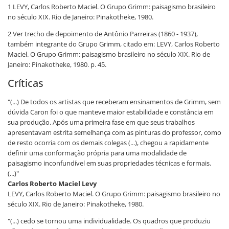
1 LEVY, Carlos Roberto Maciel. O Grupo Grimm: paisagismo brasileiro
no século XIX. Rio de Janeiro: Pinakotheke, 1980.
2 Ver trecho de depoimento de Antônio Parreiras (1860 - 1937),
também integrante do Grupo Grimm, citado em: LEVY, Carlos Roberto
Maciel. O Grupo Grimm: paisagismo brasileiro no século XIX. Rio de
Janeiro: Pinakotheke, 1980. p. 45.
Críticas
"(...) De todos os artistas que receberam ensinamentos de Grimm, sem
dúvida Caron foi o que manteve maior estabilidade e constância em
sua produção. Após uma primeira fase em que seus trabalhos
apresentavam estrita semelhança com as pinturas do professor, como
de resto ocorria com os demais colegas (...), chegou a rapidamente
definir uma conformação própria para uma modalidade de
paisagismo inconfundível em suas propriedades técnicas e formais.
(...)"
Carlos Roberto Maciel Levy
LEVY, Carlos Roberto Maciel. O Grupo Grimm: paisagismo brasileiro no
século XIX. Rio de Janeiro: Pinakotheke, 1980.
"(...) cedo se tornou uma individualidade. Os quadros que produziu