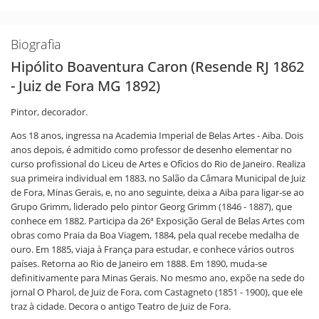
Biografia
Hipólito Boaventura Caron (Resende RJ 1862
- Juiz de Fora MG 1892)
Pintor, decorador.
Aos 18 anos, ingressa na Academia Imperial de Belas Artes - Aiba. Dois
anos depois, é admitido como professor de desenho elementar no
curso profissional do Liceu de Artes e Ofícios do Rio de Janeiro. Realiza
sua primeira individual em 1883, no Salão da Câmara Municipal de Juiz
de Fora, Minas Gerais, e, no ano seguinte, deixa a Aiba para ligar-se ao
Grupo Grimm, liderado pelo pintor Georg Grimm (1846 - 1887), que
conhece em 1882. Participa da 26ª Exposição Geral de Belas Artes com
obras como Praia da Boa Viagem, 1884, pela qual recebe medalha de
ouro. Em 1885, viaja à França para estudar, e conhece vários outros
países. Retorna ao Rio de Janeiro em 1888. Em 1890, muda-se
definitivamente para Minas Gerais. No mesmo ano, expõe na sede do
jornal O Pharol, de Juiz de Fora, com Castagneto (1851 - 1900), que ele
traz à cidade. Decora o antigo Teatro de Juiz de Fora.