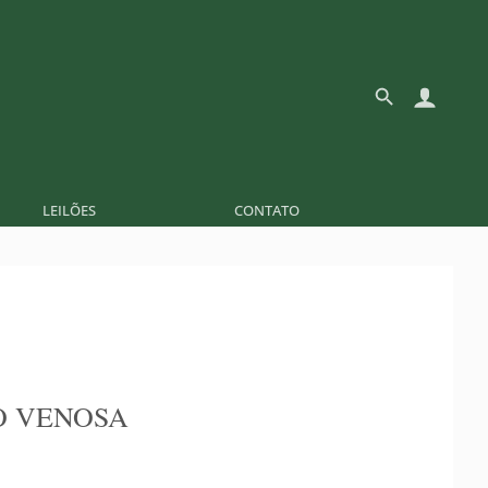
LEILÕES
CONTATO
O VENOSA