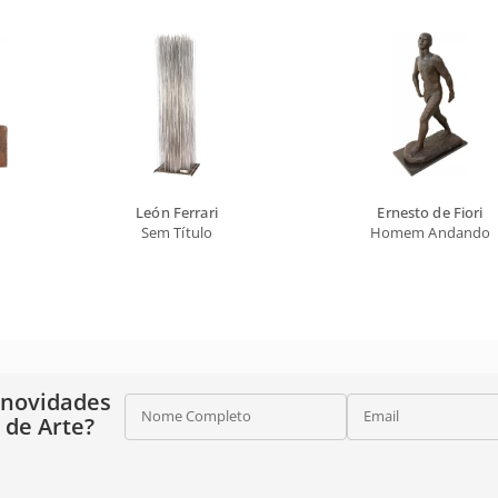
León Ferrari
Ernesto de Fiori
Sem Título
Homem Andando
 novidades
Nome Completo
Email
o de Arte?