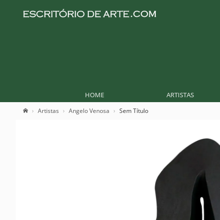
HOME
ARTISTAS
Artistas
Angelo Venosa
Sem Título