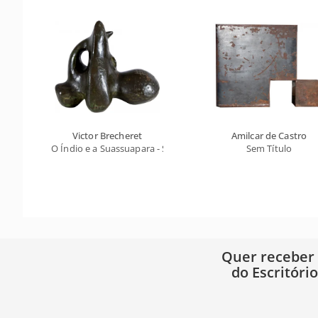
Victor Brecheret
Amilcar de Castro
O Índio e a Suassuapara - Série Marajoara
Sem Título
Quer receber
do Escritóri