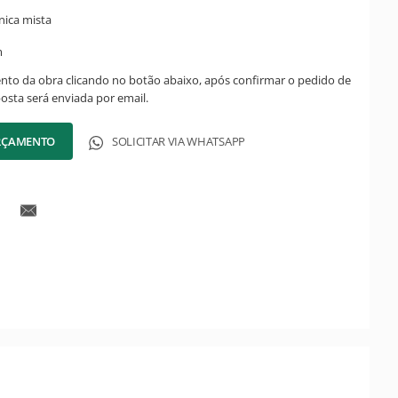
nica mista
m
ento da obra clicando no botão abaixo, após confirmar o pedido de
posta será enviada por email.
ORÇAMENTO
SOLICITAR VIA WHATSAPP