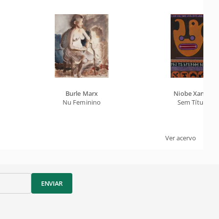
Burle Marx
Niobe Xandó
Nu Feminino
Sem Título
Ver acervo
ENVIAR