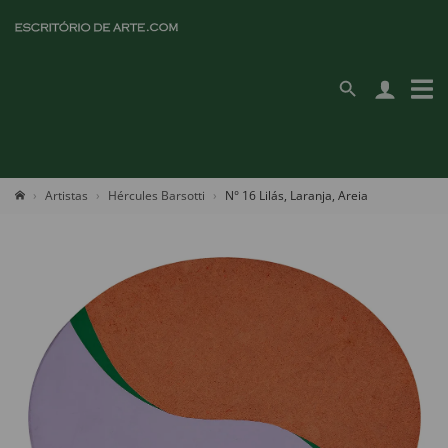
Artistas
Hércules Barsotti
N° 16 Lilás, Laranja, Areia