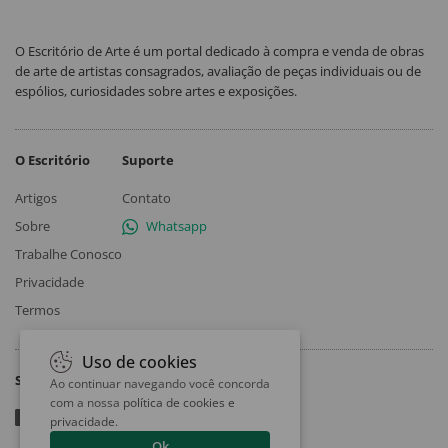
O Escritório de Arte é um portal dedicado à compra e venda de obras
de arte de artistas consagrados, avaliação de peças individuais ou de
espólios, curiosidades sobre artes e exposições.
O Escritório
Suporte
Artigos
Contato
Sobre
Whatsapp
Trabalhe Conosco
Privacidade
Termos
Uso de cookies
Siga
Ao continuar navegando você concorda
com a nossa
política de cookies e
privacidade
.
Ok