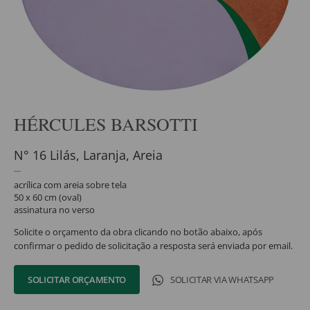
HÉRCULES BARSOTTI
N° 16 Lilás, Laranja, Areia
acrílica com areia sobre tela
50 x 60 cm (oval)
assinatura no verso
Solicite o orçamento da obra clicando no botão abaixo, após
confirmar o pedido de solicitação a resposta será enviada por email.
SOLICITAR ORÇAMENTO
SOLICITAR VIA WHATSAPP