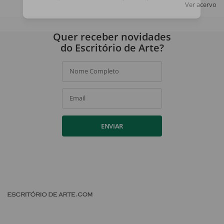
Ver acervo
Ao assinar, você concorda com a nossa
política de privacidade
.
Quer receber novidades
do Escritório de Arte?
Nome Completo
Email
ENVIAR