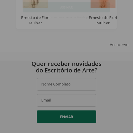
ASSINAR
Ernesto de Fiori
Ernesto de Fiori
Mulher
Mulher
Ao assinar, você concorda com a nossa
política de privacidade
.
Ver acervo
Quer receber novidades
do Escritório de Arte?
Nome Completo
Email
ENVIAR