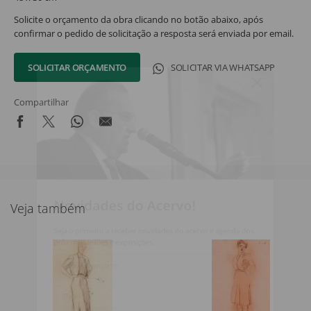
Solicite o orçamento da obra clicando no botão abaixo, após
confirmar o pedido de solicitação a resposta será enviada por email.
SOLICITAR ORÇAMENTO
SOLICITAR VIA WHATSAPP
Compartilhar
Novidades do Acervo!
Veja também
Seja o primeiro a receber novidades do acervo e agenda dos
próximos leilões e exposições.
Nome Completo
Email