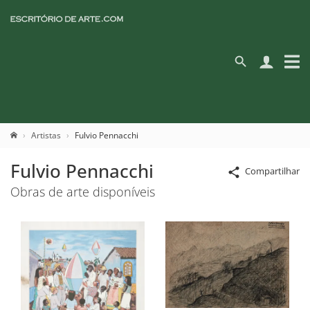
Artistas
Fulvio Pennacchi
Fulvio Pennacchi
Compartilhar
Obras de arte disponíveis