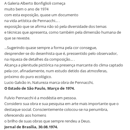
A Galeria Alberto Bonfiglioli começa
muito bem o ano de 1974
com esta exposição, quase um documento
na vida artística de Pennacchi... .
exposição que se afirma não só pela diversidade dos temas
e técnicas que apresenta, como também pela dimensão humana de
que se reveste.
...Sugerindo quase sempre a forma pela cor consegue,
desprender-se do desenhista que é, pressentido pelo observador,
na riqueza de detalhes da composição... .
Alcança a plenitude pictórica na presença marcante do clima captado
pela cor, afinadamente, num estudo detido das atmosferas,
próximo do puro ecológico.
Lucio Galvão in, Natureza marca obra de Pennacchi,
O Estado de São Paulo, Março de 1974.
Fulvio Pennacchi é a modéstia em pessoa.
Considero sua obra e sua pesquisa em arte mais importante que o
destaque social. Conscientemente colocou-se na penumbra,
oferecendo aos homens
o brilho de suas obras que sempre rendeu a Deus.
Jornal de Brasília, 30.08.1974.