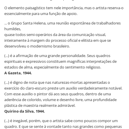
O elemento paisagístico tem nele importância, mas o artista reserva-o
essencialmente para uma função de apoio.
... o Grupo Santa Helena, uma reunião espontânea de trabalhadores
humildes,
quase todos semi-operários da área da comunicação visual,
inteiramente à margem do processo oficial e elitista em que se
desenvolveu o modernismo brasileiro.
(...) é a afirmação de uma grande personalidade. Seus quadros
espirituais e expressivos constituem magníficas interpretações de
estados de alma, especialmente do sentimento religioso.
A Gazeta, 1944.
(...) é digno de nota que nas naturezas-mortas apresentadas o
exercício do claro-escuro preste um auxilio verdadeiramente notável.
Com esse auxilio o pintor dá aos seus quadros, dentro de uma
aderência de colorido, volume e desenho livre, uma profundidade
plástica de maestria realmente admirável.
Quirino da Silva, 1944.
(...) é inegável, porém, que o artista sabe como poucos compor um
quadro. E que se sente à vontade tanto nas grandes como pequenas