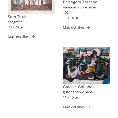
Paisagem Toscana
nanquim sobre papel
1924
Sem Título
11 x 16 cm
serigrafia
70 x 70 cm
Mais detalhes
Mais detalhes
Galos e Galinhas
guache sobre papel
11 x 15 cm
Mais detalhes