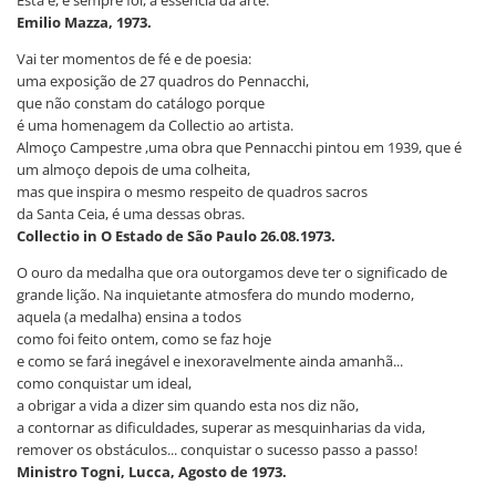
Emilio Mazza, 1973.
Vai ter momentos de fé e de poesia:
uma exposição de 27 quadros do Pennacchi,
que não constam do catálogo porque
é uma homenagem da Collectio ao artista.
Almoço Campestre ,uma obra que Pennacchi pintou em 1939, que é
um almoço depois de uma colheita,
mas que inspira o mesmo respeito de quadros sacros
da Santa Ceia, é uma dessas obras.
Collectio in O Estado de São Paulo 26.08.1973.
O ouro da medalha que ora outorgamos deve ter o significado de
grande lição. Na inquietante atmosfera do mundo moderno,
aquela (a medalha) ensina a todos
como foi feito ontem, como se faz hoje
e como se fará inegável e inexoravelmente ainda amanhã...
como conquistar um ideal,
a obrigar a vida a dizer sim quando esta nos diz não,
a contornar as dificuldades, superar as mesquinharias da vida,
remover os obstáculos... conquistar o sucesso passo a passo!
Ministro Togni, Lucca, Agosto de 1973.