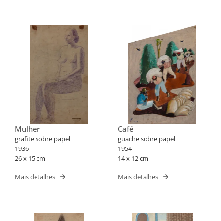
Mulher
Café
grafite sobre papel
guache sobre papel
1936
1954
26 x 15 cm
14 x 12 cm
Mais detalhes
Mais detalhes