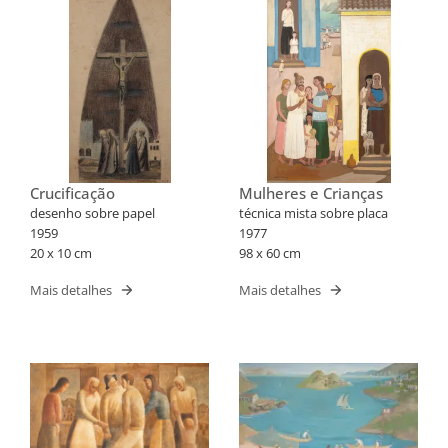
Crucificação
Mulheres e Crianças
desenho sobre papel
técnica mista sobre placa
1959
1977
20 x 10 cm
98 x 60 cm
Mais detalhes
Mais detalhes