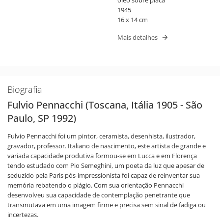
1945
16 x 14 cm
Mais detalhes
Biografia
Fulvio Pennacchi (Toscana, Itália 1905 - São
Paulo, SP 1992)
Fulvio Pennacchi foi um pintor, ceramista, desenhista, ilustrador,
gravador, professor. Italiano de nascimento, este artista de grande e
variada capacidade produtiva formou-se em Lucca e em Florença
tendo estudado com Pio Semeghini, um poeta da luz que apesar de
seduzido pela Paris pós-impressionista foi capaz de reinventar sua
memória rebatendo o plágio. Com sua orientação Pennacchi
desenvolveu sua capacidade de contemplação penetrante que
transmutava em uma imagem firme e precisa sem sinal de fadiga ou
incertezas.