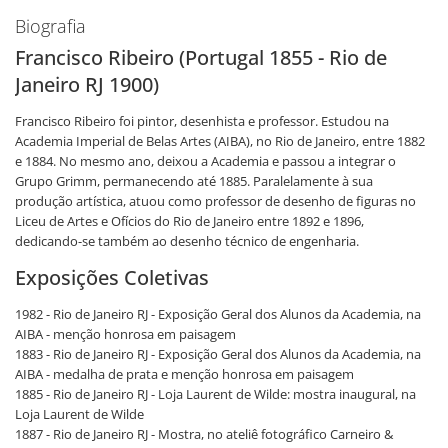
Biografia
Francisco Ribeiro (Portugal 1855 - Rio de
Janeiro RJ 1900)
Francisco Ribeiro foi pintor, desenhista e professor. Estudou na
Academia Imperial de Belas Artes (AIBA), no Rio de Janeiro, entre 1882
e 1884. No mesmo ano, deixou a Academia e passou a integrar o
Grupo Grimm, permanecendo até 1885. Paralelamente à sua
produção artística, atuou como professor de desenho de figuras no
Liceu de Artes e Ofícios do Rio de Janeiro entre 1892 e 1896,
dedicando-se também ao desenho técnico de engenharia.
Exposições Coletivas
1982 - Rio de Janeiro RJ - Exposição Geral dos Alunos da Academia, na
AIBA - menção honrosa em paisagem
1883 - Rio de Janeiro RJ - Exposição Geral dos Alunos da Academia, na
AIBA - medalha de prata e menção honrosa em paisagem
1885 - Rio de Janeiro RJ - Loja Laurent de Wilde: mostra inaugural, na
Loja Laurent de Wilde
1887 - Rio de Janeiro RJ - Mostra, no ateliê fotográfico Carneiro &