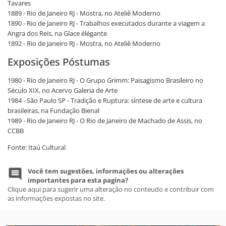
Tavares
1889 - Rio de Janeiro RJ - Mostra, no Ateliê Moderno
1890 - Rio de Janeiro RJ - Trabalhos executados durante a viagem a
Angra dos Reis, na Glace élégante
1892 - Rio de Janeiro RJ - Mostra, no Ateliê Moderno
Exposições Póstumas
1980 - Rio de Janeiro RJ - O Grupo Grimm: Paisagismo Brasileiro no
Século XIX, no Acervo Galeria de Arte
1984 - São Paulo SP - Tradição e Ruptura: síntese de arte e cultura
brasileiras, na Fundação Bienal
1989 - Rio de Janeiro RJ - O Rio de Janeiro de Machado de Assis, no
CCBB
Fonte: Itaú Cultural
Você tem sugestões, informações ou alterações
importantes para esta pagina?
Clique aqui para sugerir uma alteração no conteudo e contribuir com
as informações expostas no site.