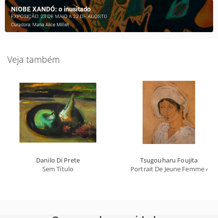
Veja também
Danilo Di Prete
Tsugouharu Foujita
Sem Título
Portrait De Jeune Femme Au 