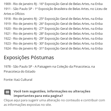
1909 - Rio de Janeiro RJ - 16ª Exposição Geral de Belas Artes, na Enba
1911 - São Paulo SP - 1ª Exposição Brasileira de Belas Artes, no Liceu de
Artes e Ofícios
1918 - Rio de Janeiro RJ - 25ª Exposição Geral de Belas Artes, na Enba
1919 - Rio de Janeiro RJ - 26ª Exposição Geral de Belas Artes, na Enba
1920 - Rio de Janeiro RJ - 27ª Exposição Geral de Belas Artes, na Enba
1921 - Rio de Janeiro RJ - 28ª Exposição Geral de Belas Artes, na Enba
1922 - Rio de Janeiro RJ - 29ª Exposição Geral de Belas Artes, na Enba
1923 - Rio de Janeiro RJ - 30ª Exposição Geral de Belas Artes, na Enba
1924 - Rio de Janeiro RJ - 31ª Exposição Geral de Belas Artes, na Enba
Exposições Póstumas
1978 - São Paulo SP - A Paisagem na Coleção da Pinacoteca, na
Pinacoteca do Estado
Fonte: Itaú Cultural
Você tem sugestões, informações ou alterações
importantes para esta pagina?
Clique aqui para sugerir uma alteração no conteudo e contribuir com
as informações expostas no site.