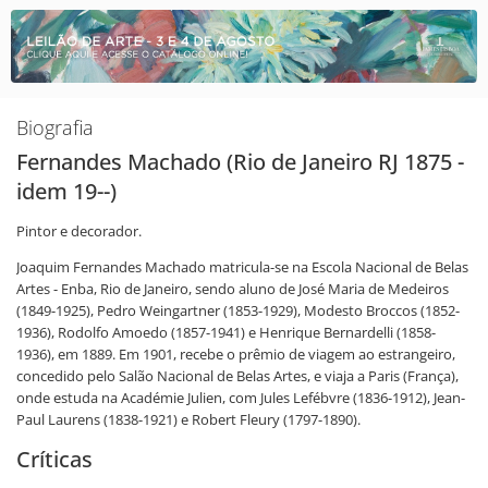
Biografia
Fernandes Machado (Rio de Janeiro RJ 1875 -
idem 19--)
Pintor e decorador.
Joaquim Fernandes Machado matricula-se na Escola Nacional de Belas
Artes - Enba, Rio de Janeiro, sendo aluno de José Maria de Medeiros
(1849-1925), Pedro Weingartner (1853-1929), Modesto Broccos (1852-
1936), Rodolfo Amoedo (1857-1941) e Henrique Bernardelli (1858-
1936), em 1889. Em 1901, recebe o prêmio de viagem ao estrangeiro,
concedido pelo Salão Nacional de Belas Artes, e viaja a Paris (França),
onde estuda na Académie Julien, com Jules Lefébvre (1836-1912), Jean-
Paul Laurens (1838-1921) e Robert Fleury (1797-1890).
Críticas