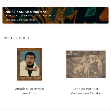
Veja também
Amadeo Lorenzato
Candido Portinari
Sem Título
Menina com Cavalos