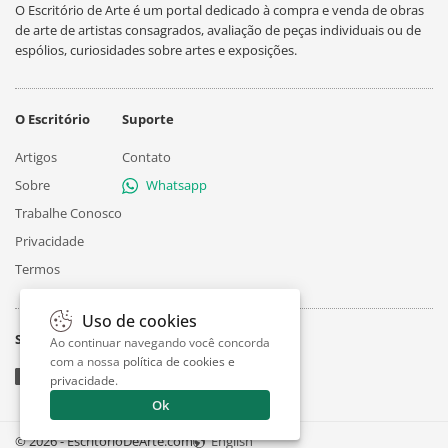
O Escritório de Arte é um portal dedicado à compra e venda de obras
de arte de artistas consagrados, avaliação de peças individuais ou de
espólios, curiosidades sobre artes e exposições.
O Escritório
Suporte
Artigos
Contato
Sobre
Whatsapp
Trabalhe Conosco
Privacidade
Termos
Uso de cookies
Siga
Ao continuar navegando você concorda
com a nossa
política de cookies e
privacidade
.
Ok
© 2026 - EscritorioDeArte.com
English