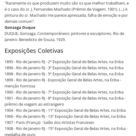
"Raramente os que produzem muito são os que melhor trabalham, e
é o caso do sr. J. Fernandes Machado (Prêmio de Viagem, 1901). (...) A
pintura do sr. Machado me parece apressada, falha de emoção e por
demais comum".
Gonzaga Duque
DUQUE, Gonzaga. Contemporâneos: pintores e esculptores. Rio de
Janeiro: Benedicto de Souza, 1929.
Exposições Coletivas
1895 - Rio de Janeiro RJ - 2ª Exposição Geral de Belas Artes, na Enba
1896 - Rio de Janeiro RJ - 3ª Exposição Geral de Belas Artes, na Enba
1898 - Rio de Janeiro RJ - 5ª Exposição Geral de Belas Artes, na Enba
1899 - Rio de Janeiro RJ - Exposição Geral de Belas Artes, na Enba -
menção honrosa
1900 - Rio de Janeiro RJ - 7ª Exposição Geral de Belas Artes, na Enba
1901 - Rio de Janeiro RJ - 8ª Exposição Geral de Belas Artes, na Enba -
prêmio de viagem ao estrangeiro
1904 - Rio de Janeiro RJ - 11ª Exposição Geral de Belas Artes, na Enba
1906 - Rio de Janeiro RJ - 13ª Exposição Geral de Belas Artes, na Enba
1907 - Paris (França) - Salão dos Artistas Franceses
1908 - Rio de Janeiro RJ - 15ª Exposição Geral de Belas Artes, na Enba -
medalha de ouro