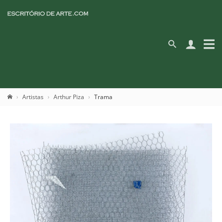
Artistas
Arthur Piza
Trama