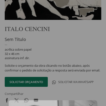
ITALO CENCINI
Sem Título
acrílica sobre papel
32 x 46 cm
assinatura inf. dir.
Solicite o orçamento da obra clicando no botão abaixo, após
confirmar o pedido de solicitação a resposta será enviada por email.
SOLICITAR ORÇAMENTO
SOLICITAR VIA WHATSAPP
Compartilhar