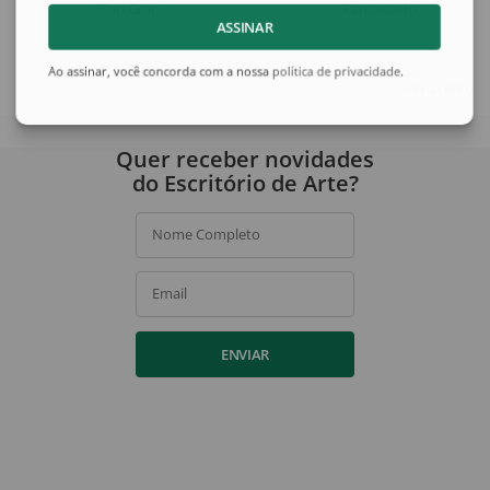
Tan Gran
Fantasiado
ASSINAR
Ao assinar, você concorda com a nossa
política de privacidade
.
Ver acervo
Quer receber novidades
do Escritório de Arte?
Nome Completo
Email
ENVIAR