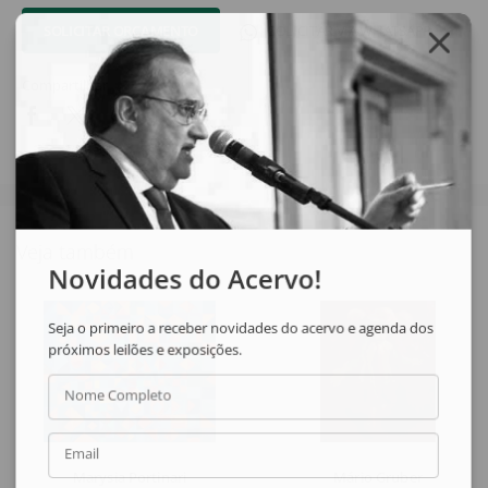
SOLICITAR ORÇAMENTO
SOLICITAR VIA WHATSAPP
Compartilhar
Veja também
Novidades do Acervo!
Seja o primeiro a receber novidades do acervo e agenda dos
próximos leilões e exposições.
Nome Completo
Email
Marysia Portinari
Mário Gruber