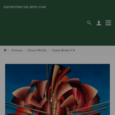
Artistas
Eliana Minillo
Coeur Brisé nº II