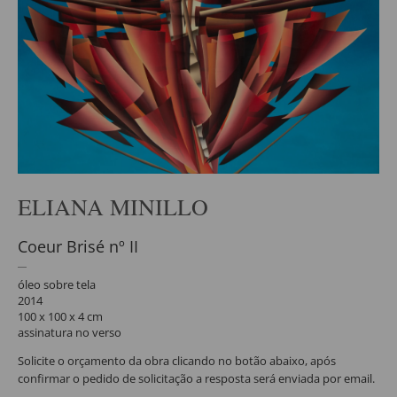
ELIANA MINILLO
Coeur Brisé nº II
óleo sobre tela
2014
100 x 100 x 4 cm
assinatura no verso
Solicite o orçamento da obra clicando no botão abaixo, após
confirmar o pedido de solicitação a resposta será enviada por email.