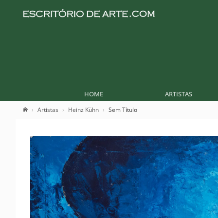
HOME
ARTISTAS
Artistas
Heinz Kühn
Sem Título