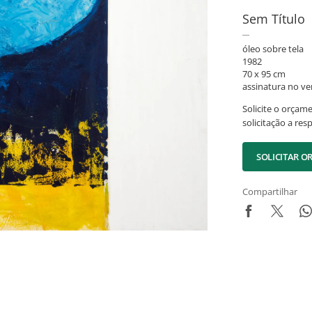
Sem Título
óleo sobre tela
1982
70 x 95 cm
assinatura no ve
Solicite o orçam
solicitação a res
SOLICITAR 
Compartilhar