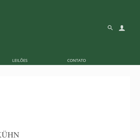
LEILÕES
CONTATO
KÜHN