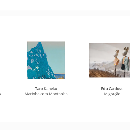
Taro Kaneko
Edu Cardoso
s
Marinha com Montanha
Migração