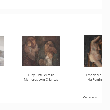
Lucy Citti Ferreira
Emeric Marcier
Mulheres com Crianças
Nu Feminino
Ver acervo