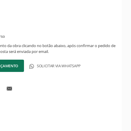
rso
ento da obra clicando no botão abaixo, após confirmar o pedido de
posta será enviada por email.
ORÇAMENTO
SOLICITAR VIA WHATSAPP