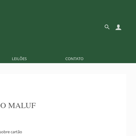
LEILÕES
CONTATO
IO MALUF
 sobre cartão