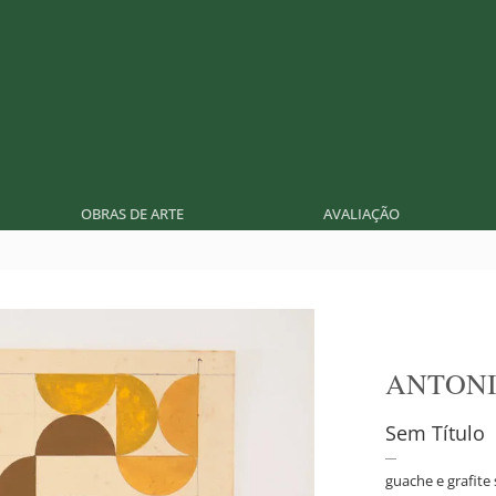
OBRAS DE ARTE
AVALIAÇÃO
ANTON
Sem Título
guache e grafite