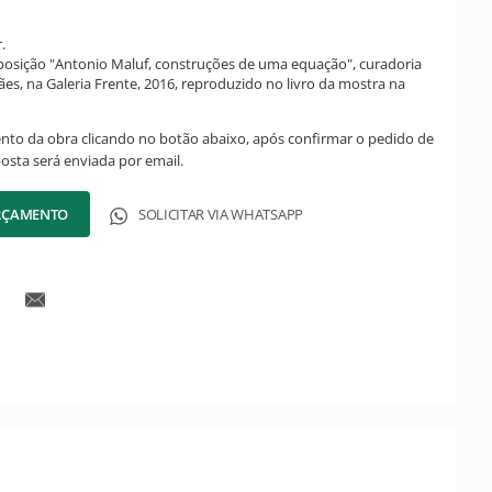
.
posição "Antonio Maluf, construções de uma equação", curadoria
es, na Galeria Frente, 2016, reproduzido no livro da mostra na
ento da obra clicando no botão abaixo, após confirmar o pedido de
posta será enviada por email.
ORÇAMENTO
SOLICITAR VIA WHATSAPP