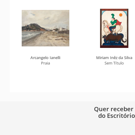
Arcangelo Ianelli
Miriam Inêz da Silva
Praia
Sem Título
Quer receber
do Escritóri