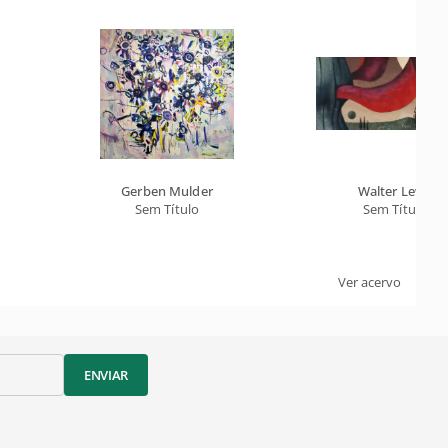
Gerben Mulder
Walter Lewy
Sem Título
Sem Título
Ver acervo
ENVIAR