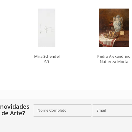
Mira Schendel
Pedro Alexandrino
S/t
Natureza Morta
 novidades
Nome Completo
Email
o de Arte?