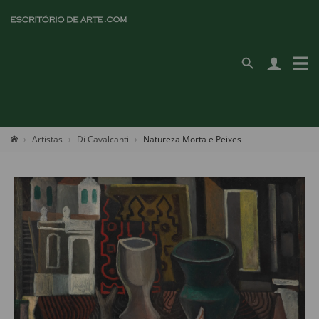
Artistas
Di Cavalcanti
Natureza Morta e Peixes