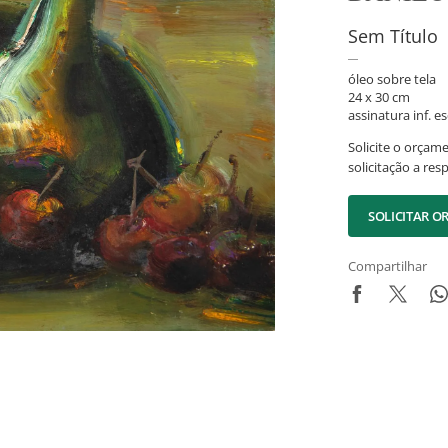
Sem Título
óleo sobre tela
24 x 30 cm
assinatura inf. es
Solicite o orçam
solicitação a res
SOLICITAR 
Compartilhar