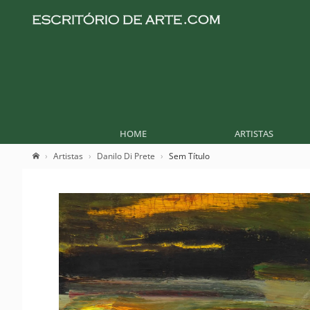
HOME
ARTISTAS
Artistas
Danilo Di Prete
Sem Título