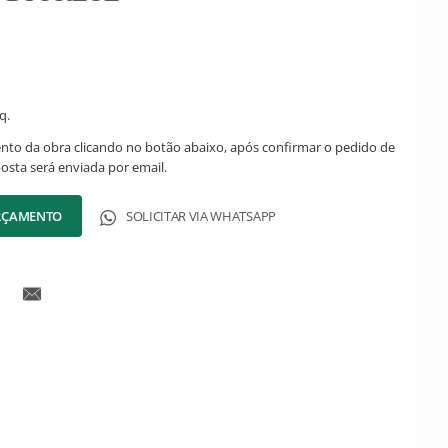
q.
ento da obra clicando no botão abaixo, após confirmar o pedido de
posta será enviada por email.
ORÇAMENTO
SOLICITAR VIA WHATSAPP