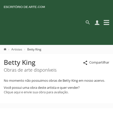
Artistas
Betty King
Betty King
Compartilhar
Obras de arte disponíveis
No momento não possuimos obras de Betty King em nosso acervo.
Você possui uma obra deste artista e quer vender?
Clique aqui e envie sua obra para avaliação.