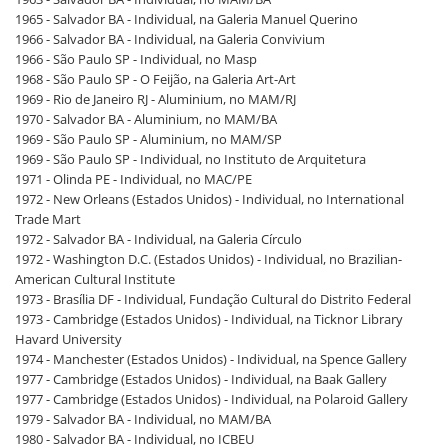
1965 - Salvador BA - Individual, na Galeria Manuel Querino
1966 - Salvador BA - Individual, na Galeria Convivium
1966 - São Paulo SP - Individual, no Masp
1968 - São Paulo SP - O Feijão, na Galeria Art-Art
1969 - Rio de Janeiro RJ - Aluminium, no MAM/RJ
1970 - Salvador BA - Aluminium, no MAM/BA
1969 - São Paulo SP - Aluminium, no MAM/SP
1969 - São Paulo SP - Individual, no Instituto de Arquitetura
1971 - Olinda PE - Individual, no MAC/PE
1972 - New Orleans (Estados Unidos) - Individual, no International
Trade Mart
1972 - Salvador BA - Individual, na Galeria Círculo
1972 - Washington D.C. (Estados Unidos) - Individual, no Brazilian-
American Cultural Institute
1973 - Brasília DF - Individual, Fundação Cultural do Distrito Federal
1973 - Cambridge (Estados Unidos) - Individual, na Ticknor Library
Havard University
1974 - Manchester (Estados Unidos) - Individual, na Spence Gallery
1977 - Cambridge (Estados Unidos) - Individual, na Baak Gallery
1977 - Cambridge (Estados Unidos) - Individual, na Polaroid Gallery
1979 - Salvador BA - Individual, no MAM/BA
1980 - Salvador BA - Individual, no ICBEU