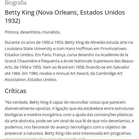
Biografia
Betty King (Nova Orleans, Estados Unidos
1932)
Pintora, desenhista, muralista.
Durante os anos de 1950 a 1953, Betty King de Almeida estuda arte na
Louisiana State University e com Hans Hoffman em Provincetown,
Estados Unidos. Em Paris, França, cursa desenho na Académie de la
Grand Chaumière e frequenta a école Nationale Superieure des Beaux-
Arts, de 1954 a 1955. Vem ao Brasil em 1958, fixando-se em Salvador
até 1966. Em 1980, recebe o Annual Art Award, da Cambridge Art
Association, Estados Unidos.
Críticas
"Na verdade, Betty King é capaz de reconciliar coisas que parecem
diametralmente opostas. A ligação que ela estabelece entre estruturas
biológicas e matéria inorgânica, com a ajuda das convenções plásticas
da arte abstrata, pode ser um sinal de sua fé de que nós deveríamos, e
podemos, nos favorecer do avanço tecnológico com o objetivo de
preservar a natureza. Betty King não está interessada em programas,