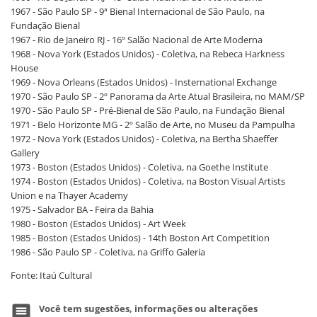
1967 - São Paulo SP - 9ª Bienal Internacional de São Paulo, na
Fundação Bienal
1967 - Rio de Janeiro RJ - 16º Salão Nacional de Arte Moderna
1968 - Nova York (Estados Unidos) - Coletiva, na Rebeca Harkness
House
1969 - Nova Orleans (Estados Unidos) - Insternational Exchange
1970 - São Paulo SP - 2º Panorama da Arte Atual Brasileira, no MAM/SP
1970 - São Paulo SP - Pré-Bienal de São Paulo, na Fundação Bienal
1971 - Belo Horizonte MG - 2º Salão de Arte, no Museu da Pampulha
1972 - Nova York (Estados Unidos) - Coletiva, na Bertha Shaeffer
Gallery
1973 - Boston (Estados Unidos) - Coletiva, na Goethe Institute
1974 - Boston (Estados Unidos) - Coletiva, na Boston Visual Artists
Union e na Thayer Academy
1975 - Salvador BA - Feira da Bahia
1980 - Boston (Estados Unidos) - Art Week
1985 - Boston (Estados Unidos) - 14th Boston Art Competition
1986 - São Paulo SP - Coletiva, na Griffo Galeria
Fonte: Itaú Cultural
Você tem sugestões, informações ou alterações