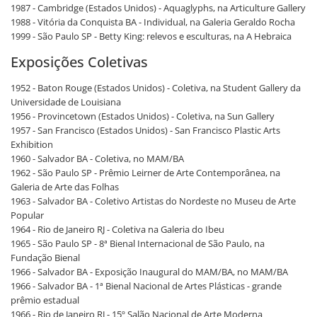
1987 - Cambridge (Estados Unidos) - Aquaglyphs, na Articulture Gallery
1988 - Vitória da Conquista BA - Individual, na Galeria Geraldo Rocha
1999 - São Paulo SP - Betty King: relevos e esculturas, na A Hebraica
Exposições Coletivas
1952 - Baton Rouge (Estados Unidos) - Coletiva, na Student Gallery da
Universidade de Louisiana
1956 - Provincetown (Estados Unidos) - Coletiva, na Sun Gallery
1957 - San Francisco (Estados Unidos) - San Francisco Plastic Arts
Exhibition
1960 - Salvador BA - Coletiva, no MAM/BA
1962 - São Paulo SP - Prêmio Leirner de Arte Contemporânea, na
Galeria de Arte das Folhas
1963 - Salvador BA - Coletivo Artistas do Nordeste no Museu de Arte
Popular
1964 - Rio de Janeiro RJ - Coletiva na Galeria do Ibeu
1965 - São Paulo SP - 8ª Bienal Internacional de São Paulo, na
Fundação Bienal
1966 - Salvador BA - Exposição Inaugural do MAM/BA, no MAM/BA
1966 - Salvador BA - 1ª Bienal Nacional de Artes Plásticas - grande
prêmio estadual
1966 - Rio de Janeiro RJ - 15º Salão Nacional de Arte Moderna