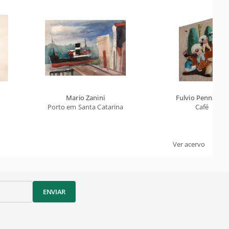
Mario Zanini
Fulvio Pennacchi
Porto em Santa Catarina
Café
Ver acervo
ENVIAR