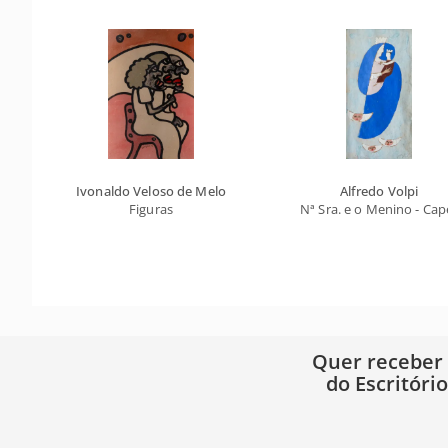
Ivonaldo Veloso de Melo
Alfredo Volpi
Figuras
Nª Sra. e o Menino - Cape
Quer receber
do Escritóri