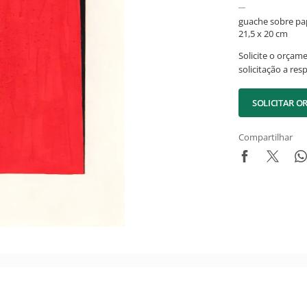
guache sobre pa
21,5 x 20 cm
Solicite o orçam
solicitação a res
SOLICITAR 
Compartilhar