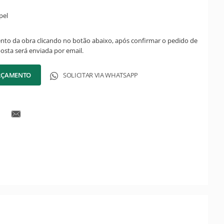
pel
ento da obra clicando no botão abaixo, após confirmar o pedido de
posta será enviada por email.
ORÇAMENTO
SOLICITAR VIA WHATSAPP