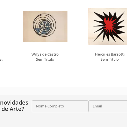
Willys de Castro
Hércules Barsotti
la de Brasília
Sem Título
Sem Título
 novidades
Nome Completo
Email
o de Arte?