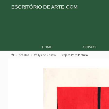
HOME
ARTISTAS
Artistas
Willys de Castro
Projeto Para Pintura