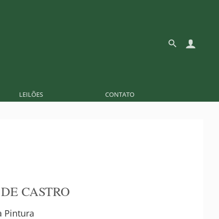
LEILÕES
CONTATO
 DE CASTRO
a Pintura