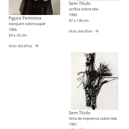
Sem Título
acrílica sobre tela
1993
Figura Feminina
97 x 130 cm
nanquim sobre papel
1966
Mais detalhes
33 x 33 cm
Mais detalhes
Sem Título
tinta de imprensa sobre tela
1961