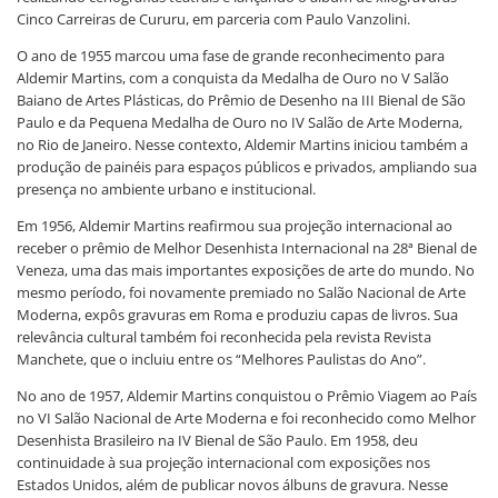
Cinco Carreiras de Cururu, em parceria com Paulo Vanzolini.
O ano de 1955 marcou uma fase de grande reconhecimento para
Aldemir Martins, com a conquista da Medalha de Ouro no V Salão
Baiano de Artes Plásticas, do Prêmio de Desenho na III Bienal de São
Paulo e da Pequena Medalha de Ouro no IV Salão de Arte Moderna,
no Rio de Janeiro. Nesse contexto, Aldemir Martins iniciou também a
produção de painéis para espaços públicos e privados, ampliando sua
presença no ambiente urbano e institucional.
Em 1956, Aldemir Martins reafirmou sua projeção internacional ao
receber o prêmio de Melhor Desenhista Internacional na 28ª Bienal de
Veneza, uma das mais importantes exposições de arte do mundo. No
mesmo período, foi novamente premiado no Salão Nacional de Arte
Moderna, expôs gravuras em Roma e produziu capas de livros. Sua
relevância cultural também foi reconhecida pela revista Revista
Manchete, que o incluiu entre os “Melhores Paulistas do Ano”.
No ano de 1957, Aldemir Martins conquistou o Prêmio Viagem ao País
no VI Salão Nacional de Arte Moderna e foi reconhecido como Melhor
Desenhista Brasileiro na IV Bienal de São Paulo. Em 1958, deu
continuidade à sua projeção internacional com exposições nos
Estados Unidos, além de publicar novos álbuns de gravura. Nesse