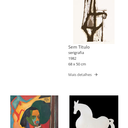
Sem Título
serigrafia
1982
68 x 50 cm
Mais detalhes