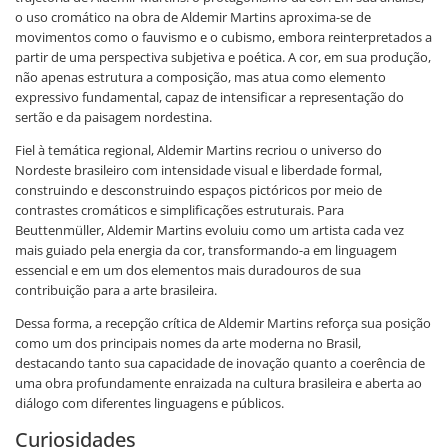
o uso cromático na obra de Aldemir Martins aproxima-se de
movimentos como o fauvismo e o cubismo, embora reinterpretados a
partir de uma perspectiva subjetiva e poética. A cor, em sua produção,
não apenas estrutura a composição, mas atua como elemento
expressivo fundamental, capaz de intensificar a representação do
sertão e da paisagem nordestina.
Fiel à temática regional, Aldemir Martins recriou o universo do
Nordeste brasileiro com intensidade visual e liberdade formal,
construindo e desconstruindo espaços pictóricos por meio de
contrastes cromáticos e simplificações estruturais. Para
Beuttenmüller, Aldemir Martins evoluiu como um artista cada vez
mais guiado pela energia da cor, transformando-a em linguagem
essencial e em um dos elementos mais duradouros de sua
contribuição para a arte brasileira.
Dessa forma, a recepção crítica de Aldemir Martins reforça sua posição
como um dos principais nomes da arte moderna no Brasil,
destacando tanto sua capacidade de inovação quanto a coerência de
uma obra profundamente enraizada na cultura brasileira e aberta ao
diálogo com diferentes linguagens e públicos.
Curiosidades