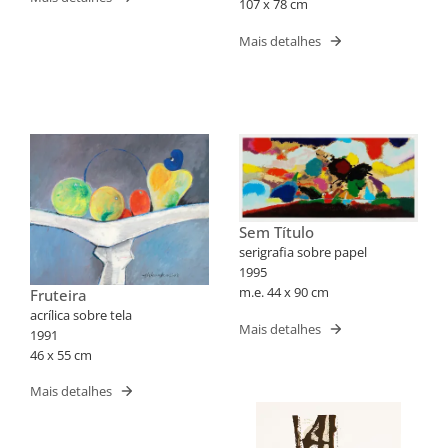
107 x 78 cm
Mais detalhes
Sem Título
serigrafia sobre papel
1995
m.e. 44 x 90 cm
Fruteira
acrílica sobre tela
Mais detalhes
1991
46 x 55 cm
Mais detalhes