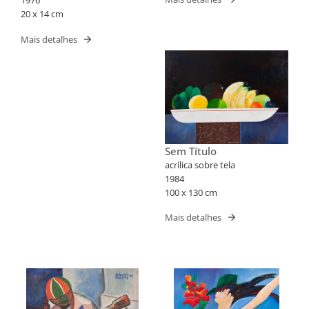
1976
20 x 14 cm
Mais detalhes
Sem Título
acrílica sobre tela
1984
100 x 130 cm
Mais detalhes