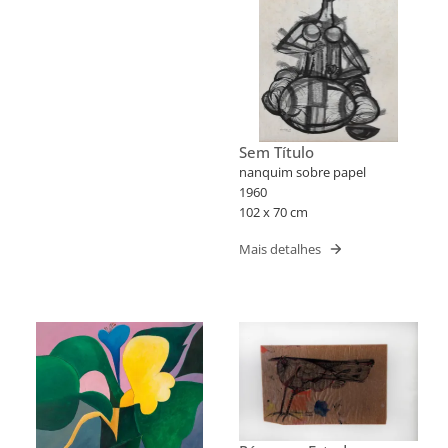
Sem Título
nanquim sobre papel
1960
102 x 70 cm
Mais detalhes