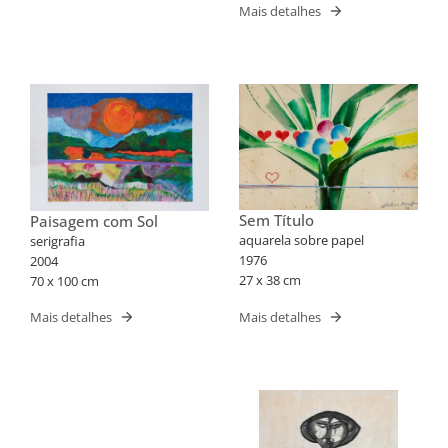
Mais detalhes
Sem Título
Paisagem com Sol
aquarela sobre papel
serigrafia
1976
2004
27 x 38 cm
70 x 100 cm
Mais detalhes
Mais detalhes