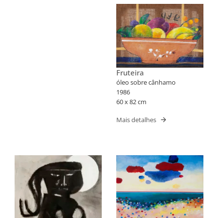
Fruteira
óleo sobre cânhamo
1986
60 x 82 cm
Mais detalhes