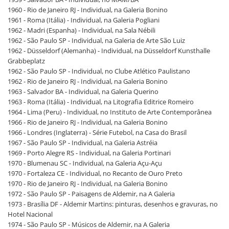
1960 - Rio de Janeiro RJ - Individual, na Galeria Bonino
1961 - Roma (Itália) - Individual, na Galeria Pogliani
1962 - Madri (Espanha) - Individual, na Sala Nébili
1962 - São Paulo SP - Individual, na Galeria de Arte São Luiz
1962 - Düsseldorf (Alemanha) - Individual, na Düsseldorf Kunsthalle
Grabbeplatz
1962 - São Paulo SP - Individual, no Clube Atlético Paulistano
1962 - Rio de Janeiro RJ - Individual, na Galeria Bonino
1963 - Salvador BA - Individual, na Galeria Querino
1963 - Roma (Itália) - Individual, na Litografia Editrice Romeiro
1964 - Lima (Peru) - Individual, no Instituto de Arte Contemporânea
1966 - Rio de Janeiro RJ - Individual, na Galeria Bonino
1966 - Londres (Inglaterra) - Série Futebol, na Casa do Brasil
1967 - São Paulo SP - Individual, na Galeria Astréia
1969 - Porto Alegre RS - Individual, na Galeria Portinari
1970 - Blumenau SC - Individual, na Galeria Açu-Açu
1970 - Fortaleza CE - Individual, no Recanto de Ouro Preto
1970 - Rio de Janeiro RJ - Individual, na Galeria Bonino
1972 - São Paulo SP - Paisagens de Aldemir, na A Galeria
1973 - Brasília DF - Aldemir Martins: pinturas, desenhos e gravuras, no
Hotel Nacional
1974 - São Paulo SP - Músicos de Aldemir, na A Galeria