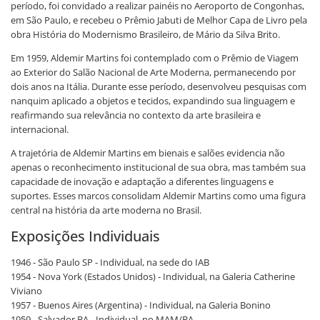
período, foi convidado a realizar painéis no Aeroporto de Congonhas,
em São Paulo, e recebeu o Prêmio Jabuti de Melhor Capa de Livro pela
obra História do Modernismo Brasileiro, de Mário da Silva Brito.
Em 1959, Aldemir Martins foi contemplado com o Prêmio de Viagem
ao Exterior do Salão Nacional de Arte Moderna, permanecendo por
dois anos na Itália. Durante esse período, desenvolveu pesquisas com
nanquim aplicado a objetos e tecidos, expandindo sua linguagem e
reafirmando sua relevância no contexto da arte brasileira e
internacional.
A trajetória de Aldemir Martins em bienais e salões evidencia não
apenas o reconhecimento institucional de sua obra, mas também sua
capacidade de inovação e adaptação a diferentes linguagens e
suportes. Esses marcos consolidam Aldemir Martins como uma figura
central na história da arte moderna no Brasil.
Exposições Individuais
1946 - São Paulo SP - Individual, na sede do IAB
1954 - Nova York (Estados Unidos) - Individual, na Galeria Catherine
Viviano
1957 - Buenos Aires (Argentina) - Individual, na Galeria Bonino
1959 - Salvador BA - Individual, no MAM/BA