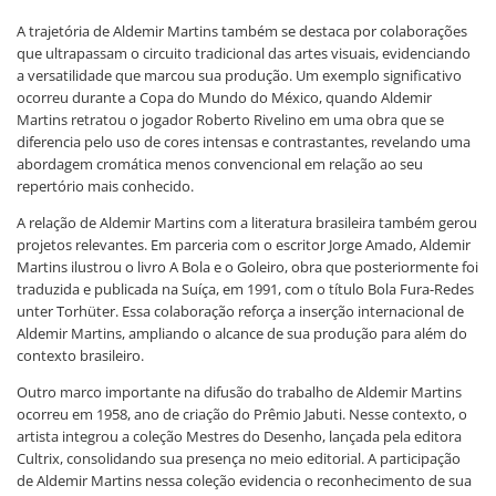
A trajetória de Aldemir Martins também se destaca por colaborações
que ultrapassam o circuito tradicional das artes visuais, evidenciando
a versatilidade que marcou sua produção. Um exemplo significativo
ocorreu durante a Copa do Mundo do México, quando Aldemir
Martins retratou o jogador Roberto Rivelino em uma obra que se
diferencia pelo uso de cores intensas e contrastantes, revelando uma
abordagem cromática menos convencional em relação ao seu
repertório mais conhecido.
A relação de Aldemir Martins com a literatura brasileira também gerou
projetos relevantes. Em parceria com o escritor Jorge Amado, Aldemir
Martins ilustrou o livro A Bola e o Goleiro, obra que posteriormente foi
traduzida e publicada na Suíça, em 1991, com o título Bola Fura-Redes
unter Torhüter. Essa colaboração reforça a inserção internacional de
Aldemir Martins, ampliando o alcance de sua produção para além do
contexto brasileiro.
Outro marco importante na difusão do trabalho de Aldemir Martins
ocorreu em 1958, ano de criação do Prêmio Jabuti. Nesse contexto, o
artista integrou a coleção Mestres do Desenho, lançada pela editora
Cultrix, consolidando sua presença no meio editorial. A participação
de Aldemir Martins nessa coleção evidencia o reconhecimento de sua