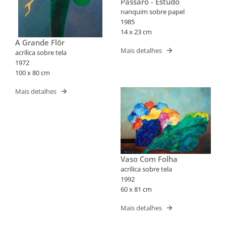
Pássaro - Estudo
nanquim sobre papel
1985
14 x 23 cm
A Grande Flôr
Mais detalhes
acrílica sobre tela
1972
100 x 80 cm
Mais detalhes
Vaso Com Folha
acrílica sobre tela
1992
60 x 81 cm
Mais detalhes