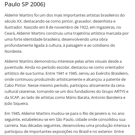
Paulo SP 2006)
Aldemir Martins foi um dos mais importantes artistas brasileiros do
século XX, destacando-se como pintor, gravador, desenhista e
ilustrador. Nascido em 8 de novembro de 1922, em Ingazeiras, no
Ceará, Aldemir Martins construiu uma trajetória artística marcada por
uma forte identidade brasileira, desenvolvendo uma obra
profundamente ligada à cultura, à paisagem e ao cotidiano do
Nordeste.
Aldemir Martins demonstrou interesse pelas artes visuais desde a
juventude. Ainda no período escolar, destacou-se como orientador
artístico de sua turma. Entre 1941 e 1945, serviu ao Exército Brasileiro,
onde continuou produzindo artisticamente e alcançou a patente de
Cabo Pintor. Nesse mesmo período, participou ativamente da cena
cultural cearense, tornando-se um dos fundadores do Grupo ARTYS e
da SCAP, ao lado de artistas como Mário Barata, Antonio Bandeira e
João Siqueira.
Em 1945, Aldemir Martins mudou-se para o Rio de Janeiro e, no ano
seguinte, estabeleceu-se em São Paulo, cidade onde consolidou sua
carreira. Nas décadas seguintes, desenvolveu uma produção intensa e
participou de importantes exposições no Brasil e no exterior. Entre