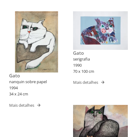
Gato
serigrafia
1990
70 x 100 cm
Gato
nanquin sobre papel
Mais detalhes
1994
34 x 24 cm
Mais detalhes