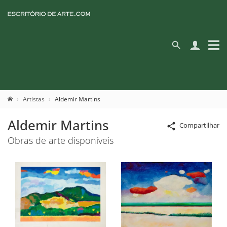
Artistas
Aldemir Martins
Aldemir Martins
Compartilhar
Obras de arte disponíveis