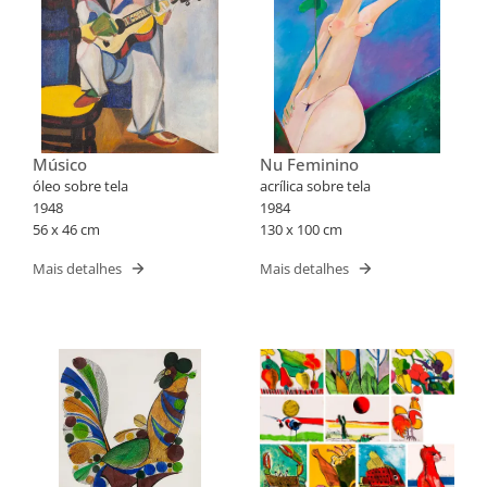
Músico
Nu Feminino
óleo sobre tela
acrílica sobre tela
1948
1984
56 x 46 cm
130 x 100 cm
Mais detalhes
Mais detalhes