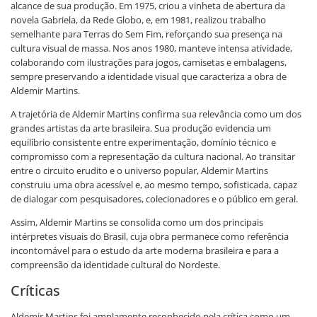
alcance de sua produção. Em 1975, criou a vinheta de abertura da
novela Gabriela, da Rede Globo, e, em 1981, realizou trabalho
semelhante para Terras do Sem Fim, reforçando sua presença na
cultura visual de massa. Nos anos 1980, manteve intensa atividade,
colaborando com ilustrações para jogos, camisetas e embalagens,
sempre preservando a identidade visual que caracteriza a obra de
Aldemir Martins.
A trajetória de Aldemir Martins confirma sua relevância como um dos
grandes artistas da arte brasileira. Sua produção evidencia um
equilíbrio consistente entre experimentação, domínio técnico e
compromisso com a representação da cultura nacional. Ao transitar
entre o circuito erudito e o universo popular, Aldemir Martins
construiu uma obra acessível e, ao mesmo tempo, sofisticada, capaz
de dialogar com pesquisadores, colecionadores e o público em geral.
Assim, Aldemir Martins se consolida como um dos principais
intérpretes visuais do Brasil, cuja obra permanece como referência
incontornável para o estudo da arte moderna brasileira e para a
compreensão da identidade cultural do Nordeste.
Críticas
Aldemir Martins foi amplamente reconhecido pela crítica como um