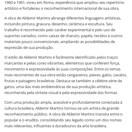
1960 e 1961, viveu em Roma, experiência que ampliou seu repertório
artístico e fortaleceu o reconhecimento internacional de sua obra.
A obra de Aldemir Martins abrange diferentes linguagens artísticas,
incluindo pintura, gravura, desenho, cerâmica e escultura. Seu
trabalho é reconhecido pelo caráter experimental e pelo uso de
suportes variados, como caixas de charuto, papéis, tecidos e outros
materiais pouco convencionais, ampliando as possibilidades de
expressão de sua produção.
O estilo de Aldemir Martins é facilmente identificado pelos traços
marcantes e pelas cores vibrantes, elementos que conferem força,
movimento e expressividade às suas composições. Entre os temas
mais recorrentes de sua obra estão cangaceiros, peixes, galos, cavalos,
frutas e paisagens brasileiras. Destaca-se também a célebre série de
gatos, uma das mais emblemáticas de sua produção artística,
reconhecida pela síntese visual e pela expressividade das formas.
Com uma produção ampla, acessível e profundamente conectada à
cultura brasileira, Aldemir Martins tornou-se um artista de grande
reconhecimento público. A obra de Aldemir Martins transita entre o
popular e o erudito, consolidando seu legado como um dos nomes
mais relevantes, influentes e duradouros da arte brasileira.