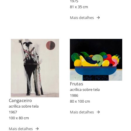
1975
81 x 35 cm
Mais detalhes
Frutas
acrílica sobre tela
1986
Cangaceiro
80 x 100 cm
acrílica sobre tela
Mais detalhes
1967
100 x 80 cm
Mais detalhes