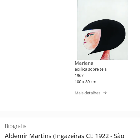
Mariana
acrílica sobre tela
1967
100 x 80 cm
Mais detalhes
Biografia
Aldemir Martins (Ingazeiras CE 1922 - São