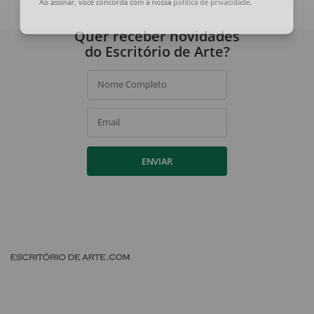
Ao assinar, você concorda com a nossa
política de privacidade
.
Quer receber novidades
do Escritório de Arte?
Nome Completo
Email
ENVIAR