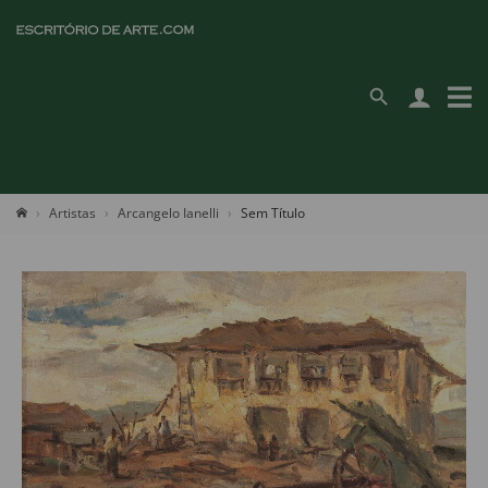
Artistas
Arcangelo Ianelli
Sem Título