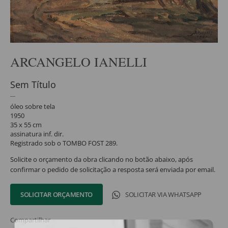
ARCANGELO IANELLI
Sem Título
óleo sobre tela
1950
35 x 55 cm
assinatura inf. dir.
Registrado sob o TOMBO FOST 289.
Solicite o orçamento da obra clicando no botão abaixo, após
confirmar o pedido de solicitação a resposta será enviada por email.
SOLICITAR ORÇAMENTO
SOLICITAR VIA WHATSAPP
Compartilhar