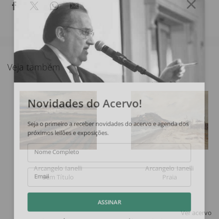
Veja também
Novidades do Acervo!
Seja o primeiro a receber novidades do acervo e agenda dos
próximos leilões e exposições.
Nome Completo
Arcangelo Ianelli
Arcangelo Ianelli
Sem Título
Praia
Email
ASSINAR
Ver acervo