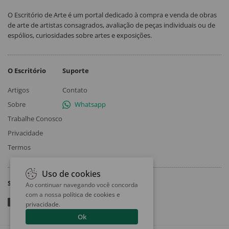
O Escritório de Arte é um portal dedicado à compra e venda de obras
de arte de artistas consagrados, avaliação de peças individuais ou de
espólios, curiosidades sobre artes e exposições.
O Escritório
Suporte
Artigos
Contato
Sobre
Whatsapp
Trabalhe Conosco
Privacidade
Termos
Uso de cookies
Siga
Ao continuar navegando você concorda
com a nossa
política de cookies e
privacidade
.
Ok