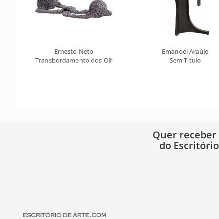
Ernesto Neto
Emanoel Araújo
Transbordamento dos Olhos
Sem Título
Quer receber
do Escritóri