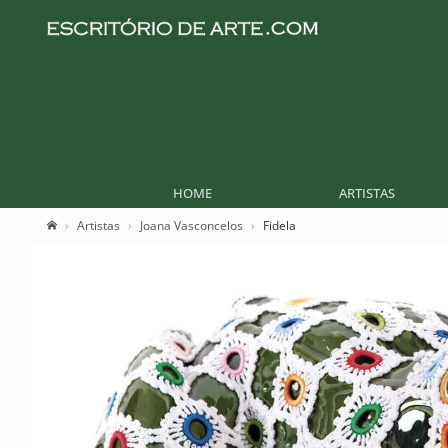
HOME
ARTISTAS
Artistas
Joana Vasconcelos
Fidela