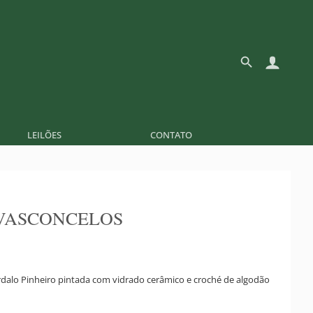
LEILÕES
CONTATO
VASCONCELOS
rdalo Pinheiro pintada com vidrado cerâmico e croché de algodão