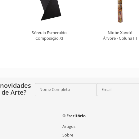
Sérvulo Esmeraldo
Niobe Xandó
Composição XI
Árvore - Coluna III
 novidades
Nome Completo
Email
o de Arte?
O Escritório
Artigos
Sobre