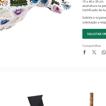
15 x 40 x 35 cm
assinatura na pe
Certificado de Au
Solicite o orçam
solicitação a res
SOLICITAR 
Compartilhar