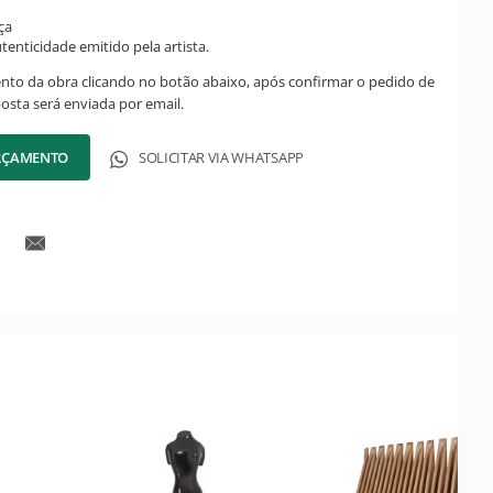
ça
tenticidade emitido pela artista.
ento da obra clicando no botão abaixo, após confirmar o pedido de
posta será enviada por email.
ORÇAMENTO
SOLICITAR VIA WHATSAPP