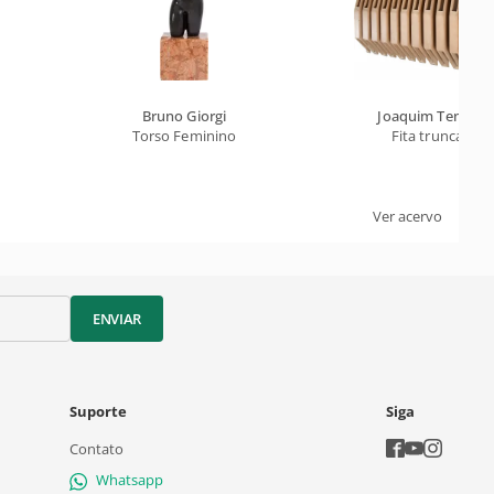
Bruno Giorgi
Joaquim Tenreiro
Torso Feminino
Fita truncada
Ver acervo
ENVIAR
Suporte
Siga
Contato
Whatsapp