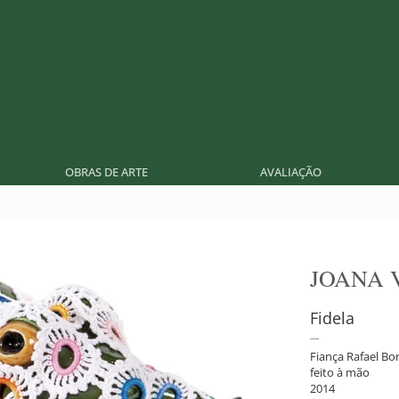
OBRAS DE ARTE
AVALIAÇÃO
JOANA 
Fidela
Fiança Rafael Bo
feito à mão
2014