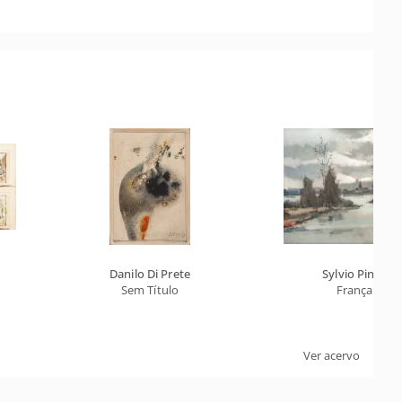
Danilo Di Prete
Sylvio Pinto
Sem Título
França
Ver acervo