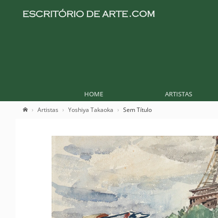
HOME
ARTISTAS
Artistas
Yoshiya Takaoka
Sem Título