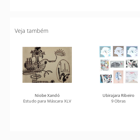
Veja também
Niobe Xandó
Ubirajara Ribeiro
Estudo para Máscara XLV
9 Obras