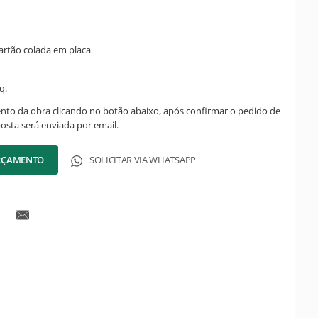
artão colada em placa
q.
ento da obra clicando no botão abaixo, após confirmar o pedido de
posta será enviada por email.
ORÇAMENTO
SOLICITAR VIA WHATSAPP