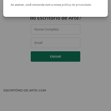
Ao assinar, você concorda com a nossa
política de privacidade
.
Quer receber novidades
do Escritório de Arte?
Nome Completo
Email
ENVIAR