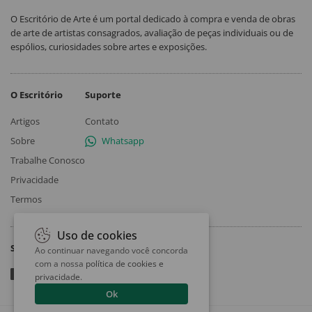
O Escritório de Arte é um portal dedicado à compra e venda de obras
de arte de artistas consagrados, avaliação de peças individuais ou de
espólios, curiosidades sobre artes e exposições.
O Escritório
Suporte
Artigos
Contato
Sobre
Whatsapp
Trabalhe Conosco
Privacidade
Termos
Uso de cookies
Siga
Ao continuar navegando você concorda
com a nossa
política de cookies e
privacidade
.
Ok