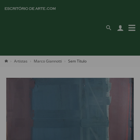
Artistas
Marco Giannotti
Sem Título