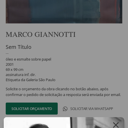
MARCO GIANNOTTI
Sem Título
óleo e esmalte sobre papel
2001
69 x 99 cm
assinatura inf. dir.
Etiqueta da Galeria São Paulo
Solicite o orçamento da obra clicando no botão abaixo, após
confirmar o pedido de solicitação a resposta será enviada por email.
SOLICITAR ORÇAMENTO
SOLICITAR VIA WHATSAPP
Compartilhar