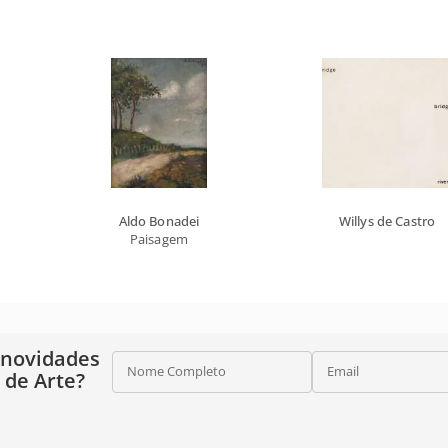
Aldo Bonadei
Willys de Castro
Paisagem
 novidades
Nome Completo
Email
o de Arte?