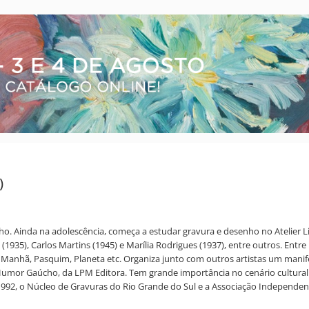
)
o. Ainda na adolescência, começa a estudar gravura e desenho no Atelier Li
1935), Carlos Martins (1945) e Marília Rodrigues (1937), entre outros. Entr
da Manhã, Pasquim, Planeta etc. Organiza junto com outros artistas um manif
o Humor Gaúcho, da LPM Editora. Tem grande importância no cenário cultural
 1992, o Núcleo de Gravuras do Rio Grande do Sul e a Associação Independen