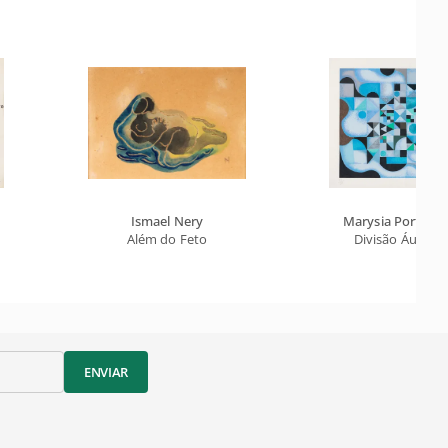
Ismael Nery
Marysia Portinari
Além do Feto
Divisão Áurea
ENVIAR