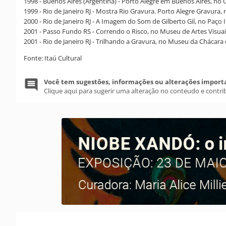
1998 - Buenos Aires (Argentina) - Porto Alegre em Buenos Aires, no 
1999 - Rio de Janeiro RJ - Mostra Rio Gravura. Porto Alegre Gravura, 
2000 - Rio de Janeiro RJ - A Imagem do Som de Gilberto Gil, no Paço 
2001 - Passo Fundo RS - Correndo o Risco, no Museu de Artes Visua
2001 - Rio de Janeiro RJ - Trilhando a Gravura, no Museu da Chácara
Fonte: Itaú Cultural
Você tem sugestões, informações ou alterações import
Clique aqui para sugerir uma alteração no conteudo e contri