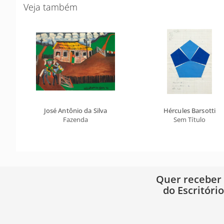
Veja também
José Antônio da Silva
Hércules Barsotti
Fazenda
Sem Título
Quer receber
do Escritóri