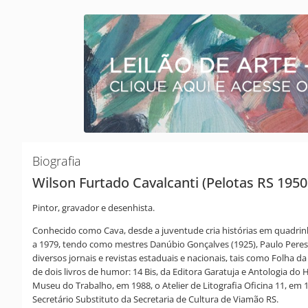
Biografia
Wilson Furtado Cavalcanti (Pelotas RS 1950
Pintor, gravador e desenhista.
Conhecido como Cava, desde a juventude cria histórias em quadrinh
a 1979, tendo como mestres Danúbio Gonçalves (1925), Paulo Peres (
diversos jornais e revistas estaduais e nacionais, tais como Folha 
de dois livros de humor: 14 Bis, da Editora Garatuja e Antologia d
Museu do Trabalho, em 1988, o Atelier de Litografia Oficina 11, em
Secretário Substituto da Secretaria de Cultura de Viamão RS.