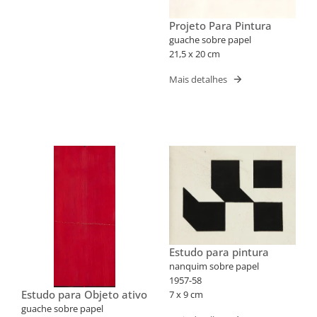
Projeto Para Pintura
guache sobre papel
21,5 x 20 cm
Mais detalhes
Estudo para pintura
nanquim sobre papel
1957-58
Estudo para Objeto ativo
7 x 9 cm
guache sobre papel