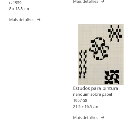
Mais detalhes
c. 1959
8 x 18,5 cm
Mais detalhes
Estudos para pintura
nanquim sobre papel
1957-58
21,5 x 16,5 cm
Mais detalhes