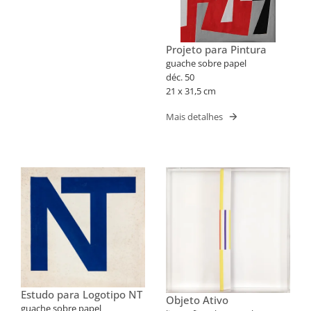
Projeto para Pintura
guache sobre papel
déc. 50
21 x 31,5 cm
Mais detalhes
Estudo para Logotipo NT
Objeto Ativo
guache sobre papel