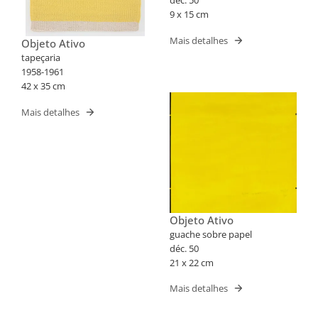
déc. 50
9 x 15 cm
Mais detalhes
Objeto Ativo
tapeçaria
1958-1961
42 x 35 cm
Mais detalhes
Objeto Ativo
guache sobre papel
déc. 50
21 x 22 cm
Mais detalhes