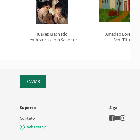
Juarez Machado
Amadeo Lorenzat
Lembranças com Sabor de Acordeon
Sem Título
ENVIAR
Suporte
Siga
Contato
Whatsapp