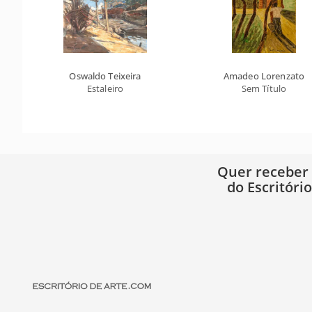
Oswaldo Teixeira
Amadeo Lorenzato
Estaleiro
Sem Título
Quer receber
do Escritóri