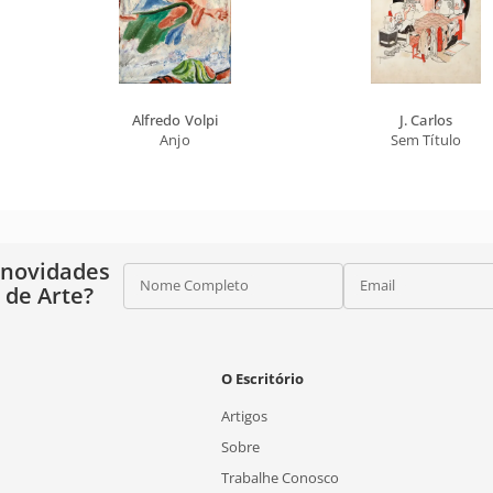
Alfredo Volpi
J. Carlos
Anjo
Sem Título
 novidades
Nome Completo
Email
o de Arte?
O Escritório
Artigos
Sobre
Trabalhe Conosco