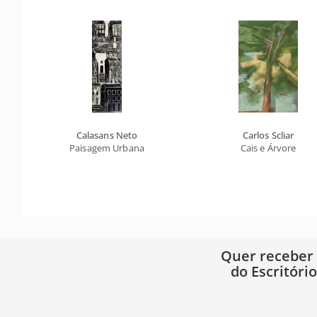
Calasans Neto
Carlos Scliar
Paisagem Urbana
Cais e Árvore
Quer receber
do Escritóri