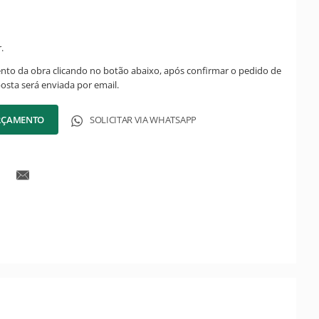
.
ento da obra clicando no botão abaixo, após confirmar o pedido de
posta será enviada por email.
ORÇAMENTO
SOLICITAR VIA WHATSAPP