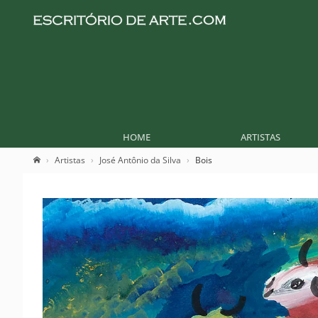
HOME
ARTISTAS
Artistas
José Antônio da Silva
Bois