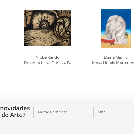
Niobe Xandó
Eliana Minillo
Desenho I - Na Floresta Fantástica
Meus Heróis Morreram
 novidades
Nome Completo
Email
o de Arte?