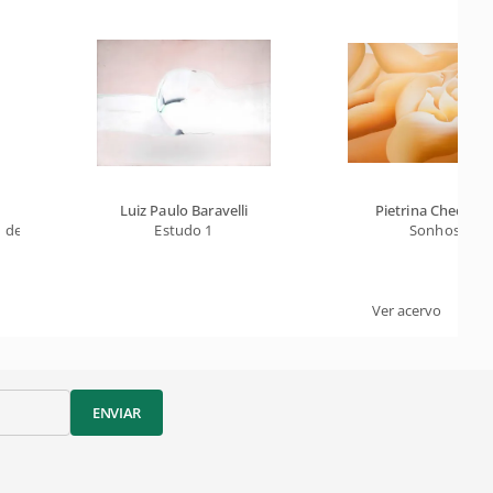
Luiz Paulo Baravelli
Pietrina Checcacc
 de Overdose
Estudo 1
Sonhos
Ver acervo
ENVIAR