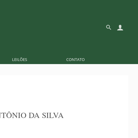
LEILÕES
CONTATO
NTÔNIO DA SILVA