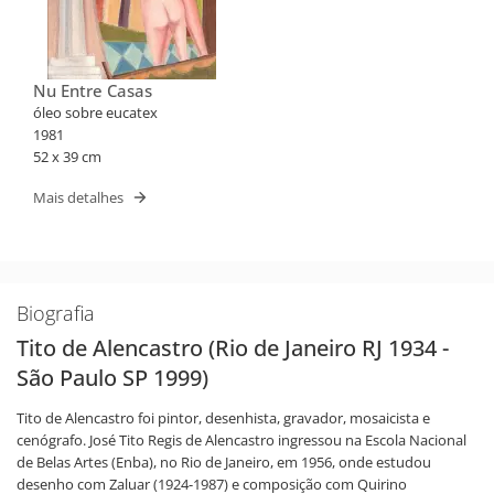
Nu Entre Casas
óleo sobre eucatex
1981
52 x 39 cm
Mais detalhes
Biografia
Tito de Alencastro (Rio de Janeiro RJ 1934 -
São Paulo SP 1999)
Tito de Alencastro foi pintor, desenhista, gravador, mosaicista e
cenógrafo. José Tito Regis de Alencastro ingressou na Escola Nacional
de Belas Artes (Enba), no Rio de Janeiro, em 1956, onde estudou
desenho com Zaluar (1924-1987) e composição com Quirino