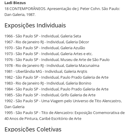
Ladi Biezus
18 CONTEMPORÂNEOS. Apresentação de J. Peter Cohn. São Paulo:
Dan Galeria, 1987.
Exposições Individuais
1966 - São Paulo SP - Individual, Galeria Seta
1967 - Rio de Janeiro RJ - Individual, Galeria Décor
1970 - São Paulo SP - Individual, Galeria Azulão
1973 - São Paulo SP - Individual, Galeria Artes e etc.
1976 - São Paulo SP - Individual, Museu de Arte de São Paulo
1978 - Rio de Janeiro RJ - Individual, Galeria Macunaíma
1981 - Uberlândia MG - Individual, Galeria Arqtis
1982 - São Paulo SP - Individual, Paulo Prado Galeria de Arte
1983 - Rio de Janeiro RJ - Individual, Galeria Bonino
1984 - São Paulo SP - Individual, Paulo Prado Galeria de Arte
1985 - São Paulo SP - Individual, Grifo Galeria de Arte
1992 - São Paulo SP - Uma Viagem pelo Universo de Tito Alencastro,
Dan Galeria
1995 - São Paulo SP - Tito de Alencastro: Exposição Comemorativa de
40 Anos de Pintura, Caribé Escritório de Arte
Exposições Coletivas