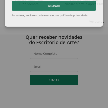
Luz e Sombra
Nature Morte d'après Braque
ASSINAR
Ao assinar, você concorda com a nossa
política de privacidade
.
Ver acervo
Quer receber novidades
do Escritório de Arte?
Nome Completo
Email
ENVIAR