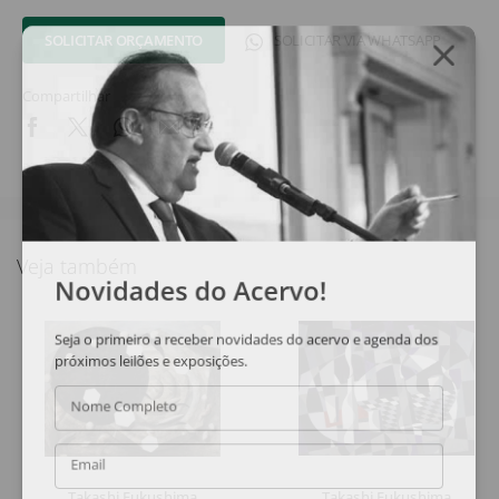
SOLICITAR ORÇAMENTO
SOLICITAR VIA WHATSAPP
Compartilhar
Veja também
Novidades do Acervo!
Seja o primeiro a receber novidades do acervo e agenda dos
próximos leilões e exposições.
Nome Completo
Email
Takashi Fukushima
Takashi Fukushima