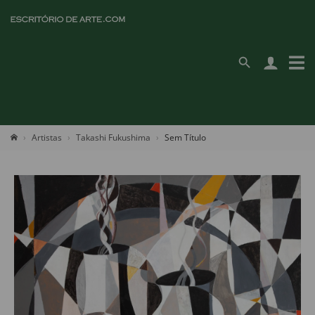
Artistas
Takashi Fukushima
Sem Título