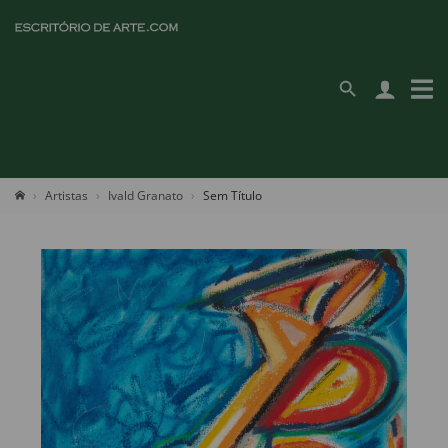
Artistas
Ivald Granato
Sem Título