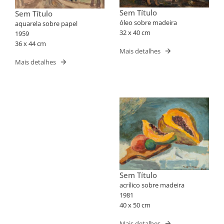
Sem Título
Sem Título
óleo sobre madeira
aquarela sobre papel
32 x 40 cm
1959
36 x 44 cm
Mais detalhes
Mais detalhes
Sem Título
acrílico sobre madeira
1981
40 x 50 cm
Mais detalhes