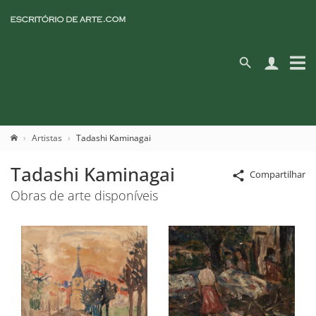
Artistas
Tadashi Kaminagai
Tadashi Kaminagai
Compartilhar
Obras de arte disponíveis