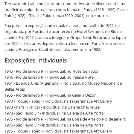
Teresa, onde trabalhou e atuou como professor de diversos artistas
brasileiros e nipo-brasileiros, como Inimá de Paula (1918–1999), Flavio-
Shiró (1928) e Tikashi Fukushima (1920–2001), entre outros.
Sua primeira exposição individual, realizada por volta de 1945, foi
organizada por Portinari e aconteceu no Hotel Serrador, no Rio de
Janeiro. Em 1947, passou a integrar o Grupo Seibi. Retornou ao Japão
em 1954 e, três anos depois, voltou a fixar-se em Paris. Viveu entre o
Japão, a França e o Brasil até seu falecimento, em 1982.
Exposições Individuais
1945 - Rio de Janeiro RJ - Individual, no Hotel Serrador
1946 - Rio de Janeiro RJ - Individual, no Palace Hotel
1951 - Buenos Aires (Argentina) - Individual, no Museo Nacional de
Bellas Artes
1955 - Rio de Janeiro RJ - Individual, na Galeria Dezon
1970 - Tóquio (Japão) - Individual, na Takashimaya Art Gallery
1973 - Paris (França) - Individual, na Galeria Chevreuse
1973 - São Paulo SP - Individual, na Galeria de Arte Portal
1975 - Rio de Janeiro RJ - Individual, na Bolsa de Arte do Rio de Janeiro
1975 - São Paulo SP - Individual, na Galeria de Arte Portal
1975 - Tóquio (Japão) - Individual, na Takashimaya Art Gallery