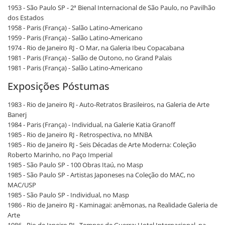
1953 - São Paulo SP - 2ª Bienal Internacional de São Paulo, no Pavilhão
dos Estados
1958 - Paris (França) - Salão Latino-Americano
1959 - Paris (França) - Salão Latino-Americano
1974 - Rio de Janeiro RJ - O Mar, na Galeria Ibeu Copacabana
1981 - Paris (França) - Salão de Outono, no Grand Palais
1981 - Paris (França) - Salão Latino-Americano
Exposições Póstumas
1983 - Rio de Janeiro RJ - Auto-Retratos Brasileiros, na Galeria de Arte
Banerj
1984 - Paris (França) - Individual, na Galerie Katia Granoff
1985 - Rio de Janeiro RJ - Retrospectiva, no MNBA
1985 - Rio de Janeiro RJ - Seis Décadas de Arte Moderna: Coleção
Roberto Marinho, no Paço Imperial
1985 - São Paulo SP - 100 Obras Itaú, no Masp
1985 - São Paulo SP - Artistas Japoneses na Coleção do MAC, no
MAC/USP
1985 - São Paulo SP - Individual, no Masp
1986 - Rio de Janeiro RJ - Kaminagai: anêmonas, na Realidade Galeria de
Arte