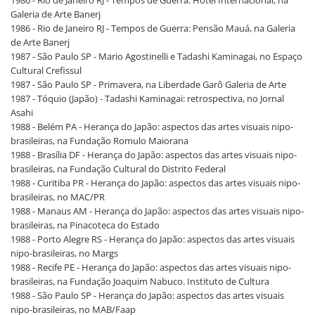
1986 - Rio de Janeiro RJ - Tempos de Guerra: Hotel Internacional, na
Galeria de Arte Banerj
1986 - Rio de Janeiro RJ - Tempos de Guerra: Pensão Mauá, na Galeria
de Arte Banerj
1987 - São Paulo SP - Mario Agostinelli e Tadashi Kaminagai, no Espaço
Cultural Crefissul
1987 - São Paulo SP - Primavera, na Liberdade Garô Galeria de Arte
1987 - Tóquio (Japão) - Tadashi Kaminagai: retrospectiva, no Jornal
Asahi
1988 - Belém PA - Herança do Japão: aspectos das artes visuais nipo-
brasileiras, na Fundação Romulo Maiorana
1988 - Brasília DF - Herança do Japão: aspectos das artes visuais nipo-
brasileiras, na Fundação Cultural do Distrito Federal
1988 - Curitiba PR - Herança do Japão: aspectos das artes visuais nipo-
brasileiras, no MAC/PR
1988 - Manaus AM - Herança do Japão: aspectos das artes visuais nipo-
brasileiras, na Pinacoteca do Estado
1988 - Porto Alegre RS - Herança do Japão: aspectos das artes visuais
nipo-brasileiras, no Margs
1988 - Recife PE - Herança do Japão: aspectos das artes visuais nipo-
brasileiras, na Fundação Joaquim Nabuco. Instituto de Cultura
1988 - São Paulo SP - Herança do Japão: aspectos das artes visuais
nipo-brasileiras, no MAB/Faap