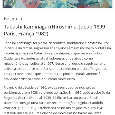
Biografia
Tadashi Kaminagai (Hiroshima, Japão 1899 -
Paris, França 1982)
Tadashi Kaminagai foi pintor, desenhista, moldureiro e professor. Por
iniciativa da família, ingressou aos 14 anos em um mosteiro budista na
cidade japonesa de Kobe. Dois anos depois, viajou para as Índias
Ocidentais Holandesas, atual Indonésia, onde atuou como
missionário e agricultor até 1927. Nesse ano, decidiu seguir carreira
artística e mudou-se para Paris, onde conheceu o artista Tsugouharu
Foujita (1886–1968), que o orientou na pintura. Paralelamente à
atividade artística, trabalhou como moldureiro.
No início da década de 1930, expôs seus quadros nos salões
parisienses e, em 1938, retornou ao Japão. Em 1939, após a eclosão da
Segunda Guerra Mundial (1939–1945), embarcou para o Brasil,
trazendo consigo uma carta de recomendação dirigida a Candido
Portinari (1903–1962). Estabeleceu-se no Rio de Janeiro e, em 1941,
instalou um ateliê e uma oficina de molduras no bairro de Santa