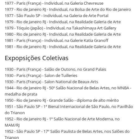
1977 - Paris (França) - Individual, na Galeria Chevreuse
1977 - Rio de Janeiro RJ - Individual, na Bolsa de Arte do Rio de Janeiro
1977 - São Paulo SP - Individual, na Galeria de Arte Portal
1979 - Rio de Janeiro RJ - Individual, na Realidade Galeria de Arte
1979 - Tóquio (Japão) - Individual, na Takashimaya Art Gallery
1980 - Rio de Janeiro RJ - Individual, na Realidade Galeria de Arte
1981 - Paris (França) - Individual, na Galerie Katia Granoff
1981 - Rio de Janeiro RJ - Individual, na Realidade Galeria de Arte
Expopsições Coletivas
1930 - Paris (França) - Salão de Outono, no Grand Palais
1930 - Paris (França) - Salon de Tuilleries
1930 - Paris (França) - Salon National de Beaux-Arts
1944 - Rio de Janeiro RJ - 50º Salão Nacional de Belas Artes, no MNBA -
medalha de prata
1950 - Rio de Janeiro RJ - Grande Salão - diploma de alto mérito
1951 - São Paulo SP - 1ª Bienal Internacional de São Paulo, no Pavilhão
do Trianon
1952 - Rio de Janeiro RJ - 1º Salão Nacional de Arte Moderna, no
MAM/RJ
1952 - São Paulo SP - 17º Salão Paulista de Belas Artes, nos Salões do
Trianon