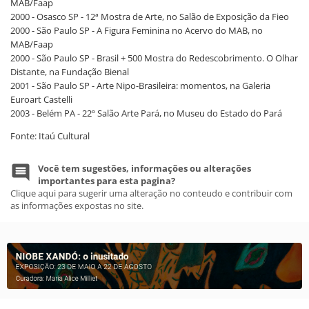
MAB/Faap
2000 - Osasco SP - 12ª Mostra de Arte, no Salão de Exposição da Fieo
2000 - São Paulo SP - A Figura Feminina no Acervo do MAB, no
MAB/Faap
2000 - São Paulo SP - Brasil + 500 Mostra do Redescobrimento. O Olhar
Distante, na Fundação Bienal
2001 - São Paulo SP - Arte Nipo-Brasileira: momentos, na Galeria
Euroart Castelli
2003 - Belém PA - 22º Salão Arte Pará, no Museu do Estado do Pará
Fonte: Itaú Cultural
Você tem sugestões, informações ou alterações
importantes para esta pagina?
Clique aqui para sugerir uma alteração no conteudo e contribuir com
as informações expostas no site.