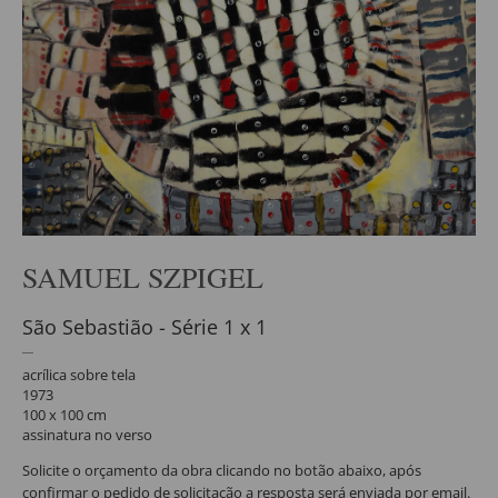
SAMUEL SZPIGEL
São Sebastião - Série 1 x 1
acrílica sobre tela
1973
100 x 100 cm
assinatura no verso
Solicite o orçamento da obra clicando no botão abaixo, após
confirmar o pedido de solicitação a resposta será enviada por email.