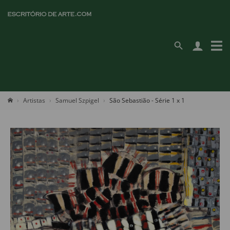
Artistas
Samuel Szpigel
São Sebastião - Série 1 x 1