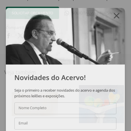
SOLICITAR ORÇAMENTO
SOLICITAR VIA WHATSAPP
Compartilhar
Veja também
Novidades do Acervo!
Seja o primeiro a receber novidades do acervo e agenda dos
próximos leilões e exposições.
Nome Completo
Email