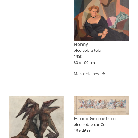
Nonny
óleo sobre tela
1950
80 x 100 cm
Mais detalhes
Estudo Geométrico
óleo sobre cartão
16 x 46 cm