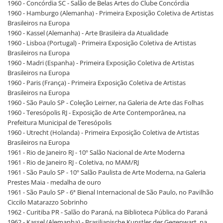
1960 - Concórdia SC - Salão de Belas Artes do Clube Concórdia
1960 - Hamburgo (Alemanha) - Primeira Exposição Coletiva de Artistas
Brasileiros na Europa
1960 - Kassel (Alemanha) - Arte Brasileira da Atualidade
1960 - Lisboa (Portugal) - Primeira Exposição Coletiva de Artistas
Brasileiros na Europa
1960 - Madri (Espanha) - Primeira Exposição Coletiva de Artistas
Brasileiros na Europa
1960 - Paris (França) - Primeira Exposição Coletiva de Artistas
Brasileiros na Europa
1960 - São Paulo SP - Coleção Leirner, na Galeria de Arte das Folhas
1960 - Teresópolis RJ - Exposição de Arte Contemporânea, na
Prefeitura Municipal de Teresópolis
1960 - Utrecht (Holanda) - Primeira Exposição Coletiva de Artistas
Brasileiros na Europa
1961 - Rio de Janeiro RJ - 10º Salão Nacional de Arte Moderna
1961 - Rio de Janeiro RJ - Coletiva, no MAM/RJ
1961 - São Paulo SP - 10º Salão Paulista de Arte Moderna, na Galeria
Prestes Maia - medalha de ouro
1961 - São Paulo SP - 6ª Bienal Internacional de São Paulo, no Pavilhão
Ciccilo Matarazzo Sobrinho
1962 - Curitiba PR - Salão do Paraná, na Biblioteca Pública do Paraná
1962 - Kassel (Alemanha) - Brasilianische Kunstler der Gegenwart, na