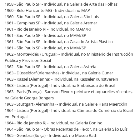
1958 - São Paulo SP - Individual, na Galeria de Arte das Folhas
1960 - Belo Horizonte MG - Individual, no MAP
1960 - São Paulo SP - Individual, na Galeria São Luís
1961 - Campinas SP - Individual, na Galeria Aremar
1961 - Rio de Janeiro RJ - Individual, no MAM/RJ
1961 - São Paulo SP - Individual, no MAM/SP
1961 - São Paulo SP - Individual, na Casa do Artista Plástico
1961 - São Paulo SP - Individual, no MAM/SP
1962 - Montevidéu (Uruguai) - Individual, no Ministério de Instrucción
Publica y Prevision Social
1962 - São Paulo SP - Individual, na Galeria Astréia
1963 - Düsseldorf (Alemanha) - Individual, na Galeria Gunar
1963 - Kassel (Alemanha) - Individual, na Kasseler Kunstverein
1963 - Lisboa (Portugal) - Individual, na Embaixada do Brasil
1963 - Paris (França) - Samson Flexor: peinture et aquarelles récentes,
na Galerie George Bongers
1963 - Stuttgart (Alemanha) - Individual, na Galerie Hans Maercklin
1964 - Lisboa (Portugal) - Individual, na Câmara do Comércio do Brasil
em Portugal
1964 - Rio de Janeiro RJ - Individual, na Galeria Bonino
1964 - São Paulo SP - Obras Recentes de Flexor, na Galeria São Luís
1965 - Genebra (Suíça) - Individual, no Museu Rath