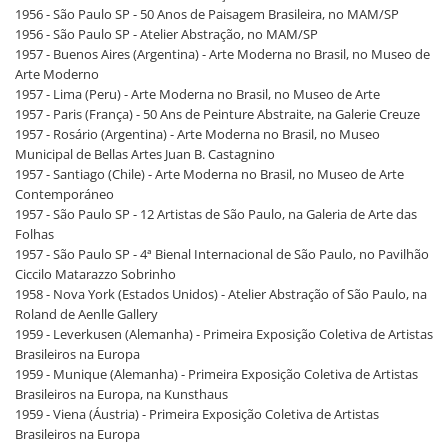
1956 - São Paulo SP - 50 Anos de Paisagem Brasileira, no MAM/SP
1956 - São Paulo SP - Atelier Abstração, no MAM/SP
1957 - Buenos Aires (Argentina) - Arte Moderna no Brasil, no Museo de
Arte Moderno
1957 - Lima (Peru) - Arte Moderna no Brasil, no Museo de Arte
1957 - Paris (França) - 50 Ans de Peinture Abstraite, na Galerie Creuze
1957 - Rosário (Argentina) - Arte Moderna no Brasil, no Museo
Municipal de Bellas Artes Juan B. Castagnino
1957 - Santiago (Chile) - Arte Moderna no Brasil, no Museo de Arte
Contemporáneo
1957 - São Paulo SP - 12 Artistas de São Paulo, na Galeria de Arte das
Folhas
1957 - São Paulo SP - 4ª Bienal Internacional de São Paulo, no Pavilhão
Ciccilo Matarazzo Sobrinho
1958 - Nova York (Estados Unidos) - Atelier Abstração of São Paulo, na
Roland de Aenlle Gallery
1959 - Leverkusen (Alemanha) - Primeira Exposição Coletiva de Artistas
Brasileiros na Europa
1959 - Munique (Alemanha) - Primeira Exposição Coletiva de Artistas
Brasileiros na Europa, na Kunsthaus
1959 - Viena (Áustria) - Primeira Exposição Coletiva de Artistas
Brasileiros na Europa