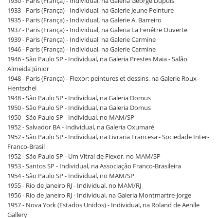
1930 - Paris (França) - Individual, na Galeria George Dupuis
1933 - Paris (França) - Individual, na Galerie Jeune Peinture
1935 - Paris (França) - Individual, na Galerie A. Barreiro
1937 - Paris (França) - Individual, na Galeria La Fenêtre Ouverte
1939 - Paris (França) - Individual, na Galerie Carmine
1946 - Paris (França) - Individual, na Galerie Carmine
1946 - São Paulo SP - Individual, na Galeria Prestes Maia - Salão
Almeida Júnior
1948 - Paris (França) - Flexor: peintures et dessins, na Galerie Roux-
Hentschel
1948 - São Paulo SP - Individual, na Galeria Domus
1950 - São Paulo SP - Individual, na Galeria Domus
1950 - São Paulo SP - Individual, no MAM/SP
1952 - Salvador BA - Individual, na Galeria Oxumaré
1952 - São Paulo SP - Individual, na Livraria Francesa - Sociedade Inter-
Franco-Brasil
1952 - São Paulo SP - Um Vitral de Flexor, no MAM/SP
1953 - Santos SP - Individual, na Associação Franco-Brasileira
1954 - São Paulo SP - Individual, no MAM/SP
1955 - Rio de Janeiro RJ - Individual, no MAM/RJ
1956 - Rio de Janeiro RJ - Individual, na Galeria Montmartre-Jorge
1957 - Nova York (Estados Unidos) - Individual, na Roland de Aenlle
Gallery