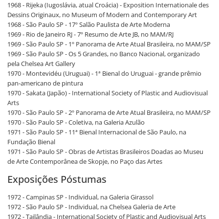
1968 - Rijeka (Iugoslávia, atual Croácia) - Exposition Internationale des
Dessins Originaux, no Museum of Modern and Contemporary Art
1968 - São Paulo SP - 17º Salão Paulista de Arte Moderna
1969 - Rio de Janeiro RJ - 7º Resumo de Arte JB, no MAM/RJ
1969 - São Paulo SP - 1º Panorama de Arte Atual Brasileira, no MAM/SP
1969 - São Paulo SP - Os 5 Grandes, no Banco Nacional, organizado
pela Chelsea Art Gallery
1970 - Montevidéu (Uruguai) - 1ª Bienal do Uruguai - grande prêmio
pan-americano de pintura
1970 - Sakata (Japão) - International Society of Plastic and Audiovisual
Arts
1970 - São Paulo SP - 2º Panorama de Arte Atual Brasileira, no MAM/SP
1970 - São Paulo SP - Coletiva, na Galeria Azulão
1971 - São Paulo SP - 11ª Bienal Internacional de São Paulo, na
Fundação Bienal
1971 - São Paulo SP - Obras de Artistas Brasileiros Doadas ao Museu
de Arte Contemporânea de Skopje, no Paço das Artes
Exposições Póstumas
1972 - Campinas SP - Individual, na Galeria Girassol
1972 - São Paulo SP - Individual, na Chelsea Galeria de Arte
1972 - Tailândia - International Society of Plastic and Audiovisual Arts