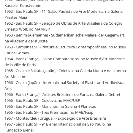
Kasseler Kunstverein
1962 - São Paulo SP - 11º Salão Paulista de Arte Moderna, na Galeria
Prestes Maia
1962 - São Paulo SP - Seleção de Obras de Arte Brasileira da Coleção
Ernesto Wolf, no MAM/SP
1963 - Berlim (Alemanha) - Sudamerikanische Malerei der Gegenwart,
na Akademie der Kunste
1963 - Campinas SP - Pintura e Escultura Contemporâneas, no Museu
Carlos Gomes
1964 - Paris (França) - Salon Comparaisons, no Musée d'Art Moderne
de la Ville de Paris
1965 - Osaka e Sakata (Japão) - Coletiva, na Galeria Nunu e no Honma
Art Museum
1966 - Osaka (Japão) - International Society of Plastic and Audiovisual
Arts
1966 - Paris (França) - Artistes Brésiliens de Paris, na Galeria Debret
1966 - São Paulo SP - Coletiva, no MAC/USP
1966 - São Paulo SP - Manchas, na Galeria 4 Planetas
1966 - São Paulo SP - Três Premissas, no MAB/Faap
1967 - Montevidéu (Uruguai) - Exposição de Arte Brasileira
1967 - São Paulo SP - 9ª Bienal Internacional de São Paulo, na
Fundação Bienal