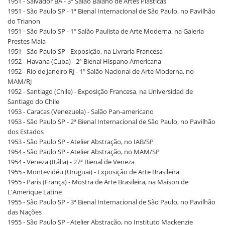
1951 - Salvador BA - 3º Salão Baiano de Artes Plásticas
1951 - São Paulo SP - 1ª Bienal Internacional de São Paulo, no Pavilhão
do Trianon
1951 - São Paulo SP - 1º Salão Paulista de Arte Moderna, na Galeria
Prestes Maia
1951 - São Paulo SP - Exposição, na Livraria Francesa
1952 - Havana (Cuba) - 2ª Bienal Hispano Americana
1952 - Rio de Janeiro RJ - 1º Salão Nacional de Arte Moderna, no
MAM/RJ
1952 - Santiago (Chile) - Exposição Francesa, na Universidad de
Santiago do Chile
1953 - Caracas (Venezuela) - Salão Pan-americano
1953 - São Paulo SP - 2ª Bienal Internacional de São Paulo, no Pavilhão
dos Estados
1953 - São Paulo SP - Atelier Abstração, no IAB/SP
1954 - São Paulo SP - Atelier Abstração, no MAM/SP
1954 - Veneza (Itália) - 27ª Bienal de Veneza
1955 - Montevidéu (Uruguai) - Exposição de Arte Brasileira
1955 - Paris (França) - Mostra de Arte Brasileira, na Maison de
L'Amerique Latine
1955 - São Paulo SP - 3ª Bienal Internacional de São Paulo, no Pavilhão
das Nações
1955 - São Paulo SP - Atelier Abstração, no Instituto Mackenzie