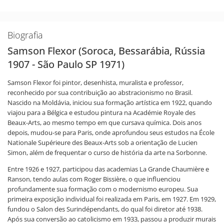
Biografia
Samson Flexor (Soroca, Bessarábia, Rússia
1907 - São Paulo SP 1971)
Samson Flexor foi pintor, desenhista, muralista e professor,
reconhecido por sua contribuição ao abstracionismo no Brasil.
Nascido na Moldávia, iniciou sua formação artística em 1922, quando
viajou para a Bélgica e estudou pintura na Académie Royale des
Beaux-Arts, ao mesmo tempo em que cursava química. Dois anos
depois, mudou-se para Paris, onde aprofundou seus estudos na École
Nationale Supérieure des Beaux-Arts sob a orientação de Lucien
Simon, além de frequentar o curso de história da arte na Sorbonne.
Entre 1926 e 1927, participou das academias La Grande Chaumière e
Ranson, tendo aulas com Roger Bissière, o que influenciou
profundamente sua formação com o modernismo europeu. Sua
primeira exposição individual foi realizada em Paris, em 1927. Em 1929,
fundou o Salon des Surindépendants, do qual foi diretor até 1938.
Após sua conversão ao catolicismo em 1933, passou a produzir murais