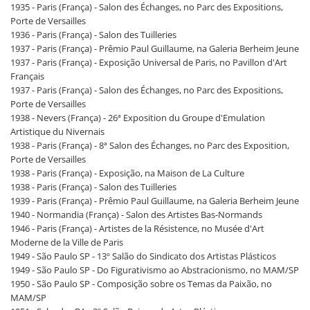
1935 - Paris (França) - Salon des Échanges, no Parc des Expositions,
Porte de Versailles
1936 - Paris (França) - Salon des Tuilleries
1937 - Paris (França) - Prêmio Paul Guillaume, na Galeria Berheim Jeune
1937 - Paris (França) - Exposição Universal de Paris, no Pavillon d'Art
Français
1937 - Paris (França) - Salon des Échanges, no Parc des Expositions,
Porte de Versailles
1938 - Nevers (França) - 26ª Exposition du Groupe d'Emulation
Artistique du Nivernais
1938 - Paris (França) - 8ª Salon des Échanges, no Parc des Exposition,
Porte de Versailles
1938 - Paris (França) - Exposição, na Maison de La Culture
1938 - Paris (França) - Salon des Tuilleries
1939 - Paris (França) - Prêmio Paul Guillaume, na Galeria Berheim Jeune
1940 - Normandia (França) - Salon des Artistes Bas-Normands
1946 - Paris (França) - Artistes de la Résistence, no Musée d'Art
Moderne de la Ville de Paris
1949 - São Paulo SP - 13º Salão do Sindicato dos Artistas Plásticos
1949 - São Paulo SP - Do Figurativismo ao Abstracionismo, no MAM/SP
1950 - São Paulo SP - Composição sobre os Temas da Paixão, no
MAM/SP