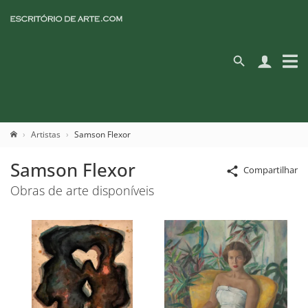
Artistas
Samson Flexor
Samson Flexor
Compartilhar
Obras de arte disponíveis