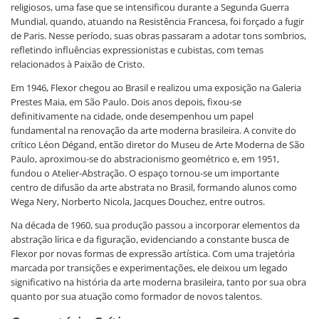
religiosos, uma fase que se intensificou durante a Segunda Guerra
Mundial, quando, atuando na Resistência Francesa, foi forçado a fugir
de Paris. Nesse período, suas obras passaram a adotar tons sombrios,
refletindo influências expressionistas e cubistas, com temas
relacionados à Paixão de Cristo.
Em 1946, Flexor chegou ao Brasil e realizou uma exposição na Galeria
Prestes Maia, em São Paulo. Dois anos depois, fixou-se
definitivamente na cidade, onde desempenhou um papel
fundamental na renovação da arte moderna brasileira. A convite do
crítico Léon Dégand, então diretor do Museu de Arte Moderna de São
Paulo, aproximou-se do abstracionismo geométrico e, em 1951,
fundou o Atelier-Abstração. O espaço tornou-se um importante
centro de difusão da arte abstrata no Brasil, formando alunos como
Wega Nery, Norberto Nicola, Jacques Douchez, entre outros.
Na década de 1960, sua produção passou a incorporar elementos da
abstração lírica e da figuração, evidenciando a constante busca de
Flexor por novas formas de expressão artística. Com uma trajetória
marcada por transições e experimentações, ele deixou um legado
significativo na história da arte moderna brasileira, tanto por sua obra
quanto por sua atuação como formador de novos talentos.