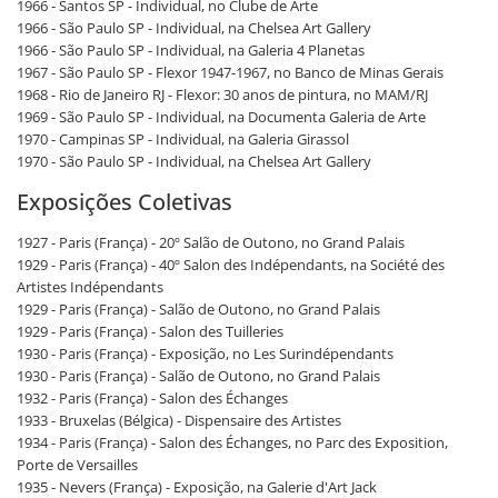
1966 - Santos SP - Individual, no Clube de Arte
1966 - São Paulo SP - Individual, na Chelsea Art Gallery
1966 - São Paulo SP - Individual, na Galeria 4 Planetas
1967 - São Paulo SP - Flexor 1947-1967, no Banco de Minas Gerais
1968 - Rio de Janeiro RJ - Flexor: 30 anos de pintura, no MAM/RJ
1969 - São Paulo SP - Individual, na Documenta Galeria de Arte
1970 - Campinas SP - Individual, na Galeria Girassol
1970 - São Paulo SP - Individual, na Chelsea Art Gallery
Exposições Coletivas
1927 - Paris (França) - 20º Salão de Outono, no Grand Palais
1929 - Paris (França) - 40º Salon des Indépendants, na Société des
Artistes Indépendants
1929 - Paris (França) - Salão de Outono, no Grand Palais
1929 - Paris (França) - Salon des Tuilleries
1930 - Paris (França) - Exposição, no Les Surindépendants
1930 - Paris (França) - Salão de Outono, no Grand Palais
1932 - Paris (França) - Salon des Échanges
1933 - Bruxelas (Bélgica) - Dispensaire des Artistes
1934 - Paris (França) - Salon des Échanges, no Parc des Exposition,
Porte de Versailles
1935 - Nevers (França) - Exposição, na Galerie d'Art Jack