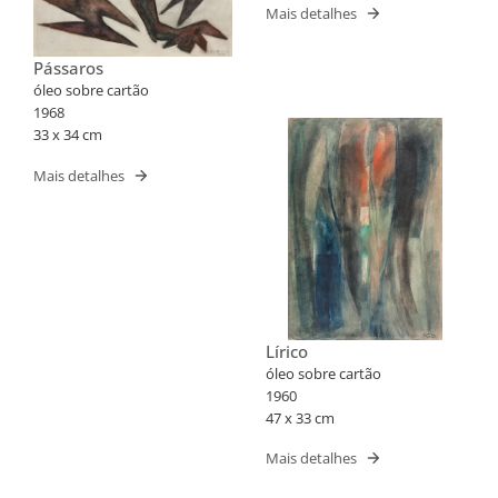
Mais detalhes
Pássaros
óleo sobre cartão
1968
33 x 34 cm
Mais detalhes
Lírico
óleo sobre cartão
1960
47 x 33 cm
Mais detalhes