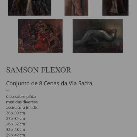
SAMSON FLEXOR
Conjunto de 8 Cenas da Via Sacra
óleo sobre placa
medidas diversas
assinatura inf. dir.
38 x 30 cm
27 x 34 cm
26 x 32 cm
32 x 43 cm
29 x 42 cm