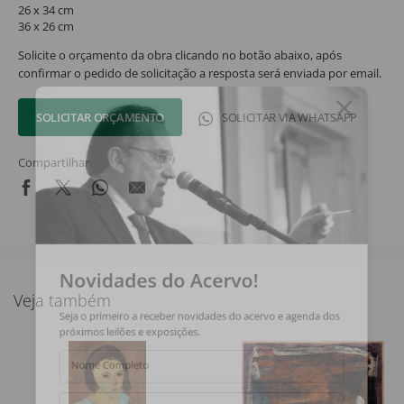
26 x 34 cm
36 x 26 cm
Solicite o orçamento da obra clicando no botão abaixo, após
confirmar o pedido de solicitação a resposta será enviada por email.
SOLICITAR ORÇAMENTO
SOLICITAR VIA WHATSAPP
Compartilhar
Novidades do Acervo!
Veja também
Seja o primeiro a receber novidades do acervo e agenda dos
próximos leilões e exposições.
Nome Completo