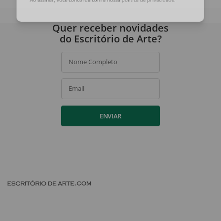
Ao assinar, você concorda com a nossa
política de privacidade
.
Quer receber novidades
do Escritório de Arte?
Nome Completo
Email
ENVIAR