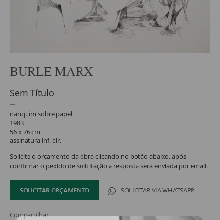
BURLE MARX
Sem Título
nanquim sobre papel
1983
56 x 76 cm
assinatura inf. dir.
Solicite o orçamento da obra clicando no botão abaixo, após
confirmar o pedido de solicitação a resposta será enviada por email.
SOLICITAR ORÇAMENTO
SOLICITAR VIA WHATSAPP
Compartilhar