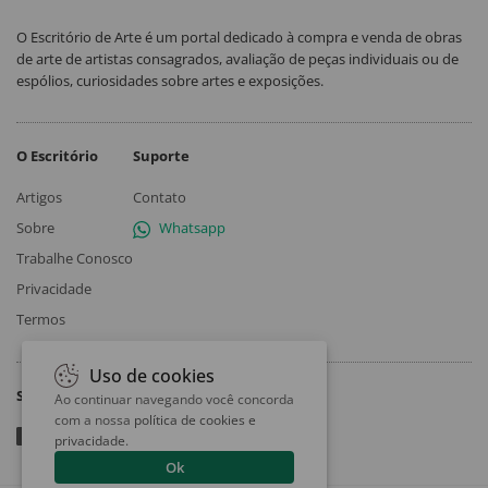
O Escritório de Arte é um portal dedicado à compra e venda de obras
de arte de artistas consagrados, avaliação de peças individuais ou de
espólios, curiosidades sobre artes e exposições.
O Escritório
Suporte
Artigos
Contato
Sobre
Whatsapp
Trabalhe Conosco
Privacidade
Termos
Uso de cookies
Siga
Ao continuar navegando você concorda
com a nossa
política de cookies e
privacidade
.
Ok