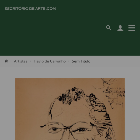
Artistas
Flávio de Carvalho
Sem Título