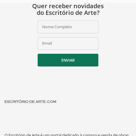
Quer receber novidades
do Escritório de Arte?
Nome Completo
Email
ENVIAR
O Escritório de Arte é um portal dedicado à compra e venda de obras