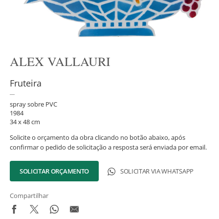
ALEX VALLAURI
Fruteira
spray sobre PVC
1984
34 x 48 cm
Solicite o orçamento da obra clicando no botão abaixo, após
confirmar o pedido de solicitação a resposta será enviada por email.
SOLICITAR ORÇAMENTO
SOLICITAR VIA WHATSAPP
Compartilhar