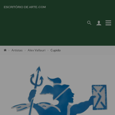
Artistas
Alex Vallauri
Cupido