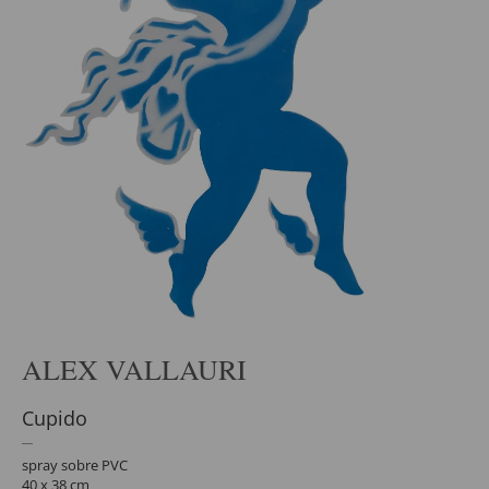
ALEX VALLAURI
Cupido
spray sobre PVC
40 x 38 cm