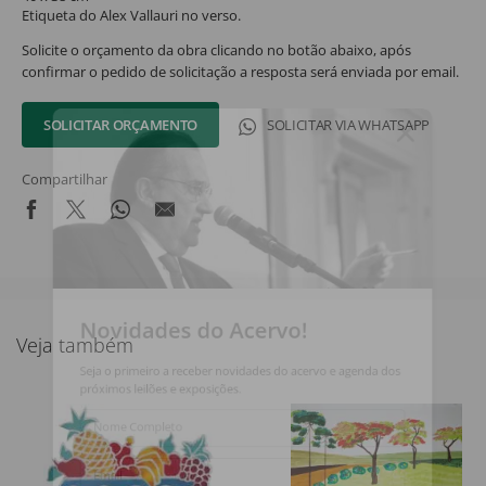
Etiqueta do Alex Vallauri no verso.
Solicite o orçamento da obra clicando no botão abaixo, após
confirmar o pedido de solicitação a resposta será enviada por email.
SOLICITAR ORÇAMENTO
SOLICITAR VIA WHATSAPP
Compartilhar
Novidades do Acervo!
Veja também
Seja o primeiro a receber novidades do acervo e agenda dos
próximos leilões e exposições.
Nome Completo