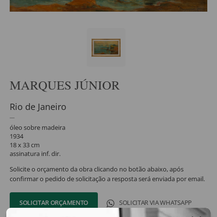
MARQUES JÚNIOR
Rio de Janeiro
óleo sobre madeira
1934
18 x 33 cm
assinatura inf. dir.
Solicite o orçamento da obra clicando no botão abaixo, após
confirmar o pedido de solicitação a resposta será enviada por email.
SOLICITAR ORÇAMENTO
SOLICITAR VIA WHATSAPP