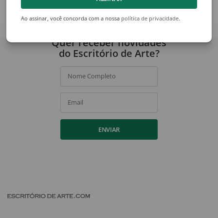
Ver acervo
Ao assinar, você concorda com a nossa
política de privacidade
.
Quer receber novidades
do Escritório de Arte?
Nome Completo
Email
ENVIAR