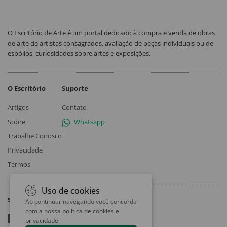
O Escritório de Arte é um portal dedicado à compra e venda de obras
de arte de artistas consagrados, avaliação de peças individuais ou de
espólios, curiosidades sobre artes e exposições.
O Escritório
Suporte
Artigos
Contato
Sobre
Whatsapp
Trabalhe Conosco
Privacidade
Termos
Uso de cookies
Siga
Ao continuar navegando você concorda
com a nossa
política de cookies e
privacidade
.