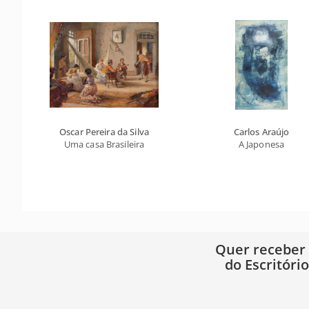
Oscar Pereira da Silva
Carlos Araújo
Uma casa Brasileira
A Japonesa
Quer receber
do Escritóri