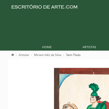
HOME
ARTISTAS
Artistas
Miriam Inêz da Silva
Sem Título