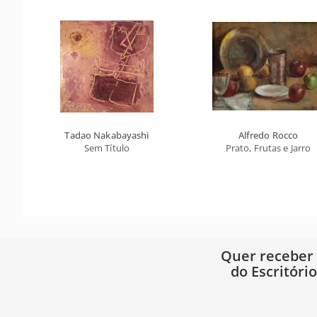
Tadao Nakabayashi
Alfredo Rocco
Sem Título
Prato, Frutas e Jarro
Quer receber
do Escritóri