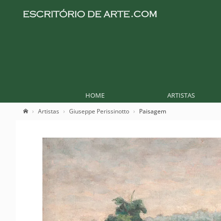
HOME
ARTISTAS
Artistas
Giuseppe Perissinotto
Paisagem