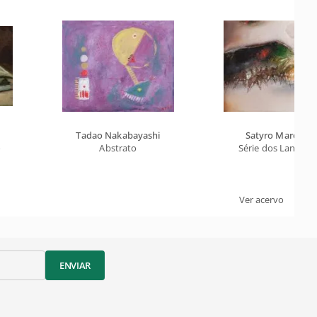
Tadao Nakabayashi
Satyro Marques
o
Abstrato
Série dos Lanceiro
Ver acervo
ENVIAR