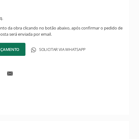
q.
ento da obra clicando no botão abaixo, após confirmar o pedido de
posta será enviada por email.
ORÇAMENTO
SOLICITAR VIA WHATSAPP