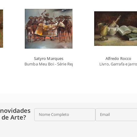
Satyro Marques
Alfredo Rocco
Bumba Meu Boi - Série Regional
Livro, Garrafa e Jarr
 novidades
Nome Completo
Email
o de Arte?