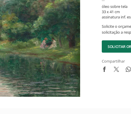
óleo sobre tela
33 x 41 cm
assinatura inf. es
Solicite o orçam
solicitação a res
SOLICITAR 
Compartilhar