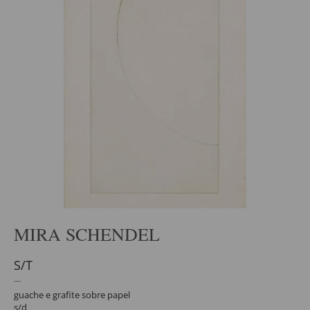
MIRA SCHENDEL
S/T
guache e grafite sobre papel
s/d