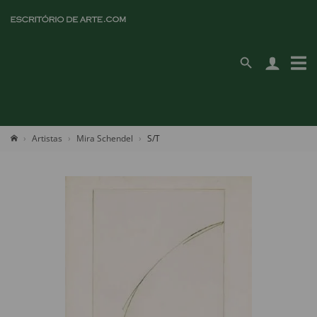
Artistas
Mira Schendel
S/T