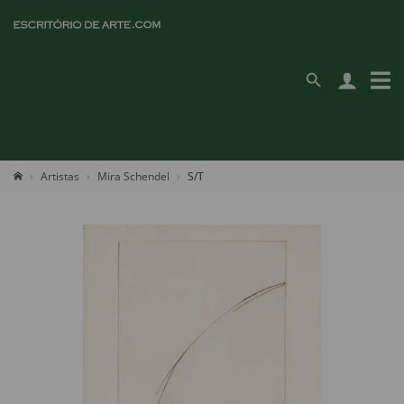
Artistas
Mira Schendel
S/T