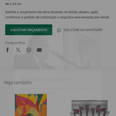
46 x 24 cm
Solicite o orçamento da obra clicando no botão abaixo, após
confirmar o pedido de solicitação a resposta será enviada por email.
SOLICITAR ORÇAMENTO
SOLICITAR VIA WHATSAPP
Compartilhar
Novidades do Acervo!
Veja também
Seja o primeiro a receber novidades do acervo e agenda dos
próximos leilões e exposições.
Nome Completo