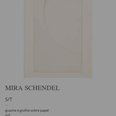
MIRA SCHENDEL
S/T
guache e grafite sobre papel
s/d